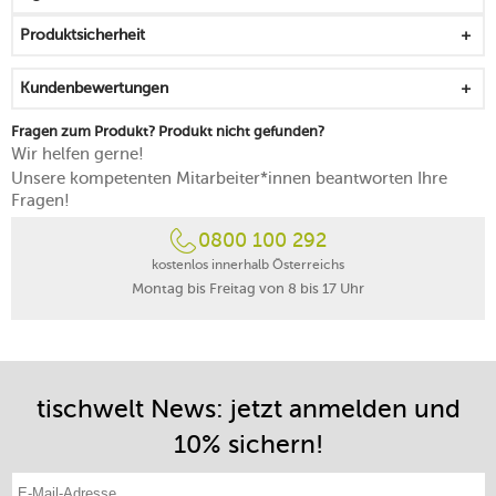
Produktsicherheit
Kundenbewertungen
Fragen zum Produkt? Produkt nicht gefunden?
Wir helfen gerne!
Unsere kompetenten Mitarbeiter*innen beantworten Ihre
Fragen!
0800 100 292
kostenlos innerhalb Österreichs
Montag bis Freitag von 8 bis 17 Uhr
tischwelt News: jetzt anmelden und
10% sichern!
E-Mail-Adresse eintragen