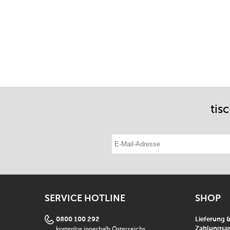
tis
E-Mail-Adresse eintragen
SERVICE HOTLINE
SHOP
0800 100 292
Lieferung 
kostenlos innerhalb Österreichs
Zahlungsar