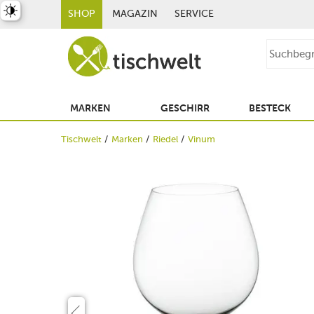
st umschalten
SHOP
MAGAZIN
SERVICE
MARKEN
GESCHIRR
BESTECK
Tischwelt
Marken
Riedel
Vinum