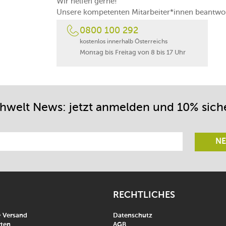
Wir helfen gerne!
Unsere kompetenten Mitarbeiter*innen beantwor
0800 100 292
kostenlos innerhalb Österreichs
Montag bis Freitag von 8 bis 17 Uhr
chwelt News: jetzt anmelden und 10% sich
NE
RECHTLICHES
& Versand
Datenschutz
ten
AGB