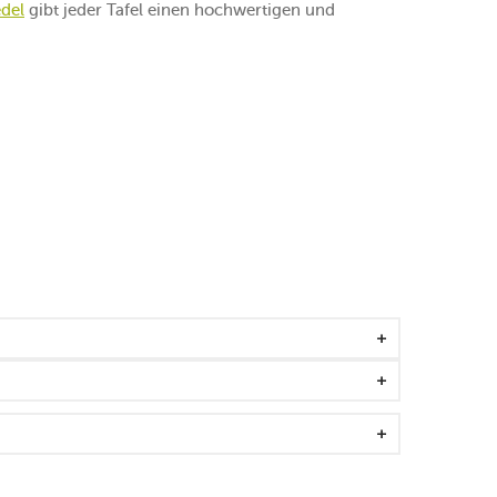
edel
gibt jeder Tafel einen hochwertigen und
eln des Herstellers