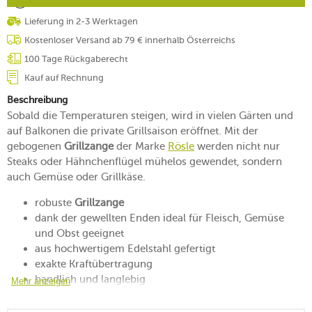
Lieferung in 2-3 Werktagen
Kostenloser Versand ab 79 € innerhalb Österreichs
100 Tage Rückgaberecht
Kauf auf Rechnung
Beschreibung
Sobald die Temperaturen steigen, wird in vielen Gärten und
auf Balkonen die private Grillsaison eröffnet. Mit der
gebogenen
Grillzange
der Marke
Rösle
werden nicht nur
Steaks oder Hähnchenflügel mühelos gewendet, sondern
auch Gemüse oder Grillkäse.
robuste
Grillzange
dank der gewellten Enden ideal für Fleisch, Gemüse
und Obst geeignet
aus hochwertigem Edelstahl gefertigt
exakte Kraftübertragung
handlich und langlebig
Mehr anzeigen
spülmaschinengeeignet