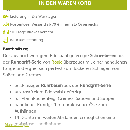
IN DEN WARENKORB
Lieferung in 2-3 Werktagen
Kostenloser Versand ab 79 € innerhalb Österreichs
100 Tage Rückgaberecht
Kauf auf Rechnung
Beschreibung
Der aus hochwertigem Edelstahl gefertigte
Schneebesen
aus
der
Rundgriff-Serie
von
Rösle
überzeugt mit einer handlichen
Länge und eignet sich perfekt zum lockeren Schlagen von
Soßen und Cremes.
erstklassiger
Rührbesen
aus der
Rundgriff-Serie
aus rostfreiem Edelstahl gefertigt
für Pfannkuchenteig, Cremes, Saucen und Suppen
handlicher Rundgriff mit praktischer Öse zum
Aufhängen
14 Drähte mit weiten Abständen ermöglichen eine
mühelose Handhabung
Mehr anzeigen