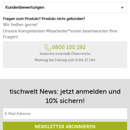
Kundenbewertungen
Fragen zum Produkt? Produkt nicht gefunden?
Wir helfen gerne!
Unsere kompetenten Mitarbeiter*innen beantworten Ihre
Fragen!
0800 100 292
kostenlos innerhalb Österreichs
Montag bis Freitag von 8 bis 17 Uhr
tischwelt News: jetzt anmelden und
10% sichern!
E-Mail-Adresse eintragen
NEWSLETTER ABONNIEREN