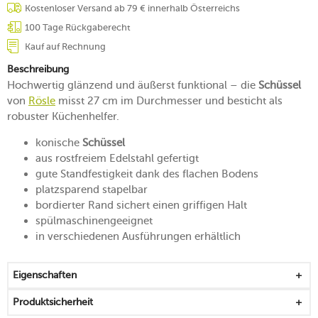
Kostenloser Versand ab 79 € innerhalb Österreichs
100 Tage Rückgaberecht
Kauf auf Rechnung
Beschreibung
Hochwertig glänzend und äußerst funktional – die
Schüssel
von
Rösle
misst 27 cm im Durchmesser und besticht als
robuster Küchenhelfer.
konische
Schüssel
aus rostfreiem Edelstahl gefertigt
gute Standfestigkeit dank des flachen Bodens
platzsparend stapelbar
bordierter Rand sichert einen griffigen Halt
spülmaschinengeeignet
in verschiedenen Ausführungen erhältlich
Eigenschaften
Produktsicherheit