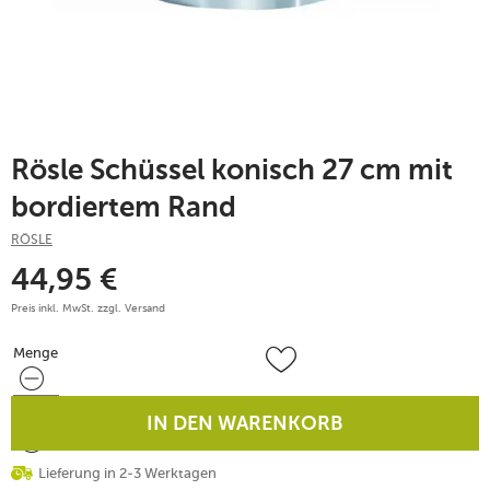
Rösle Schüssel konisch 27 cm mit
bordiertem Rand
RÖSLE
44,95
€
Preis inkl. MwSt. zzgl.
Versand
Menge
Menge
IN DEN WARENKORB
Lieferung in 2-3 Werktagen