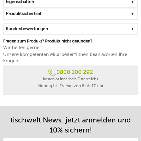
Eigenschaften
mikrowellengeeignet
spülmaschinenfest
Produktsicherheit
Kundenbewertungen
Fragen zum Produkt? Produkt nicht gefunden?
Wir helfen gerne!
Unsere kompetenten Mitarbeiter*innen beantworten Ihre
Fragen!
0800 100 292
kostenlos innerhalb Österreichs
Montag bis Freitag von 8 bis 17 Uhr
tischwelt News: jetzt anmelden und
10% sichern!
E-Mail-Adresse eintragen