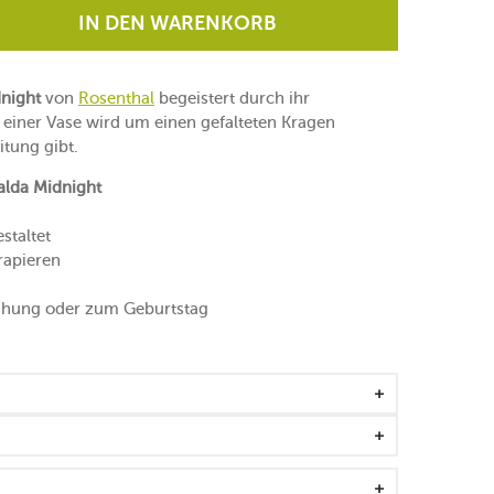
IN DEN WARENKORB
dnight
von
Rosenthal
begeistert durch ihr
 einer Vase wird um einen gefalteten Kragen
itung gibt.
alda Midnight
staltet
rapieren
ihung oder zum Geburtstag