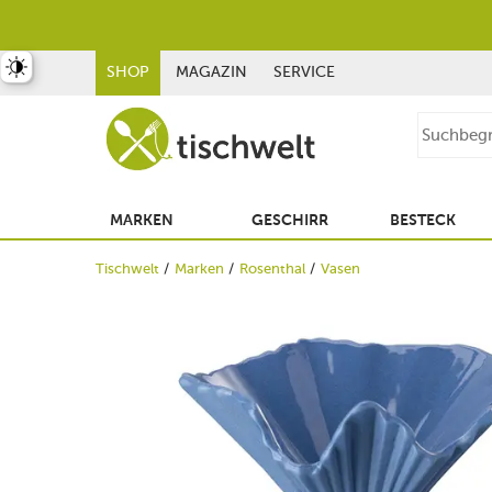
st umschalten
SHOP
MAGAZIN
SERVICE
MARKEN
GESCHIRR
BESTECK
Tischwelt
Marken
Rosenthal
Vasen