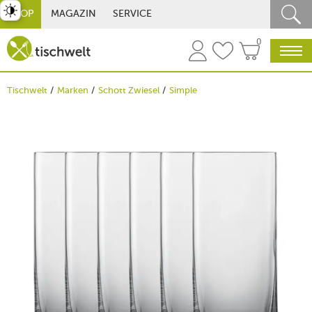
st umschalten
SHOP
MAGAZIN
SERVICE
0
Tischwelt
Marken
Schott Zwiesel
Simple