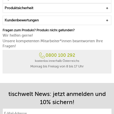
spülmaschinenfest
Produktsicherheit
Kundenbewertungen
Fragen zum Produkt? Produkt nicht gefunden?
Wir helfen gerne!
Unsere kompetenten Mitarbeiter*innen beantworten Ihre
Fragen!
0800 100 292
kostenlos innerhalb Österreichs
Montag bis Freitag von 8 bis 17 Uhr
tischwelt News: jetzt anmelden und
10% sichern!
E-Mail-Adresse eintragen