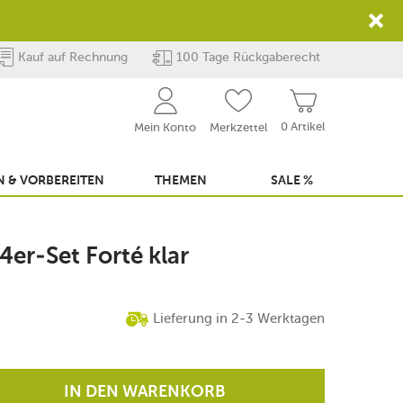
Kauf auf Rechnung
100 Tage Rückgaberecht
0 Artikel
Mein Konto
Merkzettel
 & VORBEREITEN
THEMEN
SALE %
er-Set Forté klar
Lieferung in 2-3 Werktagen
IN DEN WARENKORB