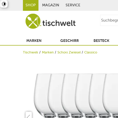
st umschalten
SHOP
MAGAZIN
SERVICE
MARKEN
GESCHIRR
BESTECK
Tischwelt
Marken
Schott Zwiesel
Classico