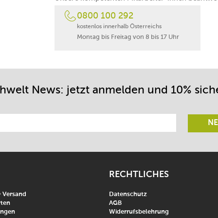
0800 100 292
kostenlos innerhalb Österreichs
Montag bis Freitag von 8 bis 17 Uhr
chwelt News: jetzt anmelden und 10% sich
NE
RECHTLICHES
& Versand
Datenschutz
ten
AGB
ungen
Widerrufsbelehrung