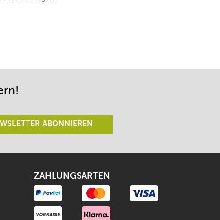
ern!
WSLETTER ABONNIEREN
ZAHLUNGSARTEN