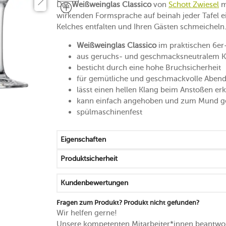
Das
Weißweinglas Classico
von
Schott Zwiesel
m
wirkenden Formsprache auf beinah jeder Tafel e
Kelches entfalten und Ihren Gästen schmeicheln
Weißweinglas Classico
im praktischen 6er
aus geruchs- und geschmacksneutralem Kri
besticht durch eine hohe Bruchsicherheit
für gemütliche und geschmackvolle Abend
lässt einen hellen Klang beim Anstoßen er
kann einfach angehoben und zum Mund g
spülmaschinenfest
Eigenschaften
Produktsicherheit
Kundenbewertungen
Fragen zum Produkt? Produkt nicht gefunden?
Wir helfen gerne!
Unsere kompetenten Mitarbeiter*innen beantwor