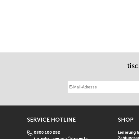
tis
E-Mail-Adresse eintragen
SERVICE HOTLINE
SHOP
0800 100 292
Lieferung 
kostenlos innerhalb Österreichs
Zahlungsar