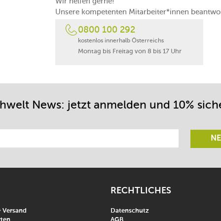
Wir helfen gerne!
Unsere kompetenten Mitarbeiter*innen beantwor
0800 100 292
kostenlos innerhalb Österreichs
Montag bis Freitag von 8 bis 17 Uhr
chwelt News: jetzt anmelden und 10% sich
NE
RECHTLICHES
& Versand
Datenschutz
ten
AGB