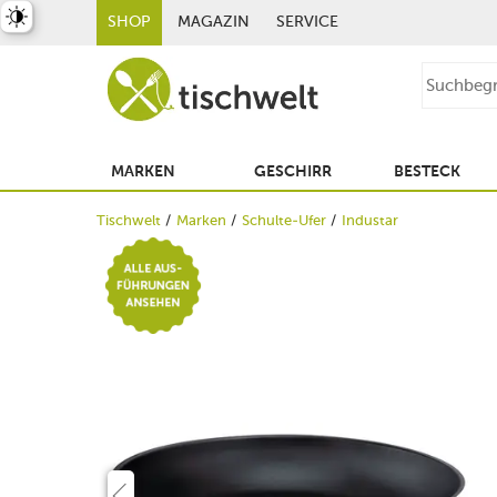
st umschalten
SHOP
MAGAZIN
SERVICE
MARKEN
GESCHIRR
BESTECK
Tischwelt
Marken
Schulte-Ufer
Industar