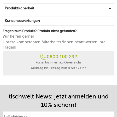
Produktsicherheit
Kundenbewertungen
Fragen zum Produkt? Produkt nicht gefunden?
Wir helfen gerne!
Unsere kompetenten Mitarbeiter*innen beantworten Ihre
Fragen!
0800 100 292
kostenlos innerhalb Österreichs
Montag bis Freitag von 8 bis 17 Uhr
tischwelt News: jetzt anmelden und
10% sichern!
E-Mail-Adresse eintragen