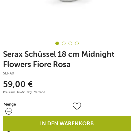
Serax Schüssel 18 cm Midnight
Flowers Fiore Rosa
SERAX
59,00
€
Preis inkl. MwSt. zzgl.
Versand
Menge
Menge
IN DEN WARENKORB