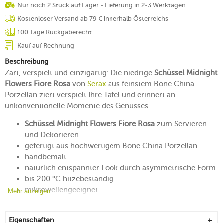
Nur noch 2 Stück auf Lager - Lieferung in 2-3 Werktagen
Kostenloser Versand ab 79 € innerhalb Österreichs
100 Tage Rückgaberecht
Kauf auf Rechnung
Beschreibung
Zart, verspielt und einzigartig: Die niedrige
Schüssel Midnight
Flowers Fiore Rosa
von
Serax
aus feinstem Bone China
Porzellan ziert verspielt Ihre Tafel und erinnert an
unkonventionelle Momente des Genusses.
Schüssel Midnight Flowers Fiore Rosa
zum Servieren
und Dekorieren
gefertigt aus hochwertigem Bone China Porzellan
handbemalt
natürlich entspannter Look durch asymmetrische Form
bis 200 °C hitzebeständig
mikrowellengeeignet
Mehr anzeigen
spülmaschinenfest
backofengeeignet
Eigenschaften