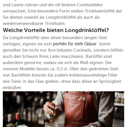
und Laune rühren und die oft leckere Cocktaildeko
vernaschen. Eine besondere Form stellen Trinkhalmlöffel dar:
Sie dienen sowohl als Longdrinklöffel als auch als
wiederverwendbarer Trinkhalm.
Welche Vorteile bieten Longdrinklöffel?
Da Longdrinklöffel über einen besonders langen Stiel
verfügen, eignen sie sich
perfekt für tiefe Gläser
. Somit
genießen Sie nicht nur Ihre liebsten Cocktails, sondern löffeln
auch den Schaum Ihres Latte macchiatos. Barlöffel sind
außerdem genormt, sodass sie sich als Maß eignen. Die
meisten Modelle fassen ca. 0,5 cl. Über den gedrehten Stiel
von Barlöffeln können Sie zudem kohlensäurehaltige Filler
wie Tonic in das Glas gießen, ohne dass diese an Spritzigkeit
einbüßen.