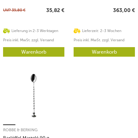
UVP
39,80
€
35,82
€
363,00
€
Lieferung in 2-3 Werktagen
Lieferzeit: 2-3 Wochen
Preis inkl. MwSt. zzgl. Versand
Preis inkl. MwSt. zzgl. Versand
Warenkorb
Warenkorb
ROBBE & BERKING
Barlöffel Martelé 90 g