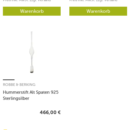
Preis inkl. MwSt. zzgl. Versand
Preis inkl. MwSt. zzgl. Versand
Warenkorb
Warenkorb
ROBBE & BERKING
Hummerstift Alt Spaten 925
Sterlingsilber
466,00
€