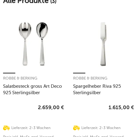
Alle Produkte
(3)
ROBBE & BERKING
ROBBE & BERKING
Salatbesteck gross Art Deco
Spargelheber Riva 925
925 Sterlingsilber
Sterlingsilber
2.659,00
€
1.615,00
€
Lieferzeit: 2-3 Wochen
Lieferzeit: 2-3 Wochen