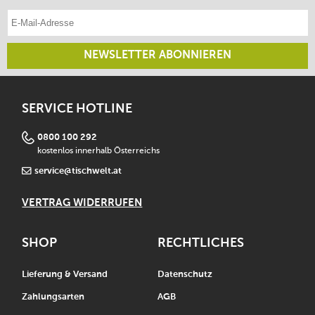
E-Mail-Adresse eintragen
NEWSLETTER ABONNIEREN
SERVICE HOTLINE
0800 100 292
kostenlos innerhalb Österreichs
service@tischwelt.at
VERTRAG WIDERRUFEN
SHOP
RECHTLICHES
Lieferung & Versand
Datenschutz
Zahlungsarten
AGB