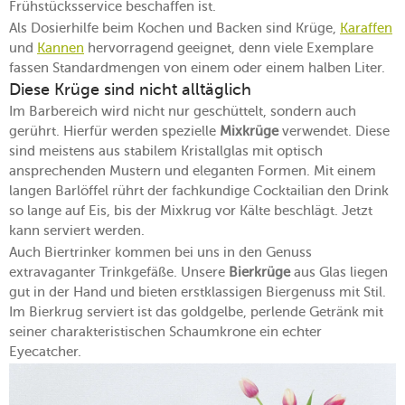
Frühstücksservice beschaffen ist.
Als Dosierhilfe beim Kochen und Backen sind Krüge,
Karaffen
und
Kannen
hervorragend geeignet, denn viele Exemplare
fassen Standardmengen von einem oder einem halben Liter.
Diese Krüge sind nicht alltäglich
Im Barbereich wird nicht nur geschüttelt, sondern auch
gerührt. Hierfür werden spezielle
Mixkrüge
verwendet. Diese
sind meistens aus stabilem Kristallglas mit optisch
ansprechenden Mustern und eleganten Formen. Mit einem
langen Barlöffel rührt der fachkundige Cocktailian den Drink
so lange auf Eis, bis der Mixkrug vor Kälte beschlägt. Jetzt
kann serviert werden.
Auch Biertrinker kommen bei uns in den Genuss
extravaganter Trinkgefäße. Unsere
Bierkrüge
aus Glas liegen
gut in der Hand und bieten erstklassigen Biergenuss mit Stil.
Im Bierkrug serviert ist das goldgelbe, perlende Getränk mit
seiner charakteristischen Schaumkrone ein echter
Eyecatcher.