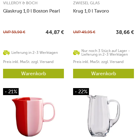
VILLEROY & BOCH
ZWIESEL GLAS
Glaskrug 1,0 l Boston Pearl
Krug 1,0 l Tavoro
UVP
59,90
€
UVP
49,95
€
44,87
€
38,66
€
Nur noch 3 Stück auf Lager -
Lieferung in 2-3 Werktagen
Lieferung in 2-3 Werktagen
Preis inkl. MwSt. zzgl. Versand
Preis inkl. MwSt. zzgl. Versand
Warenkorb
Warenkorb
- 21%
- 22%