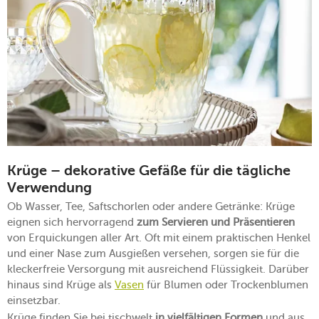
Krüge – dekorative Gefäße für die tägliche
Verwendung
Ob Wasser, Tee, Saftschorlen oder andere Getränke: Krüge
eignen sich hervorragend
zum Servieren und Präsentieren
von Erquickungen aller Art. Oft mit einem praktischen Henkel
und einer Nase zum Ausgießen versehen, sorgen sie für die
kleckerfreie Versorgung mit ausreichend Flüssigkeit. Darüber
hinaus sind Krüge als
Vasen
für Blumen oder Trockenblumen
einsetzbar.
Krüge finden Sie bei tischwelt
in vielfältigen Formen
und aus