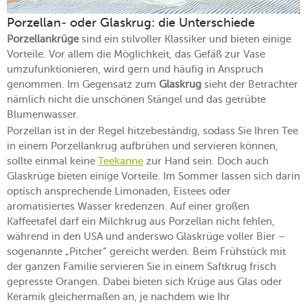
Porzellan- oder Glaskrug: die Unterschiede
Porzellankrüge
sind ein stilvoller Klassiker und bieten einige
Vorteile. Vor allem die Möglichkeit, das Gefäß zur Vase
umzufunktionieren, wird gern und häufig in Anspruch
genommen. Im Gegensatz zum
Glaskrug
sieht der Betrachter
nämlich nicht die unschönen Stängel und das getrübte
Blumenwasser.
Porzellan ist in der Regel hitzebeständig, sodass Sie Ihren Tee
in einem Porzellankrug aufbrühen und servieren können,
sollte einmal keine
Teekanne
zur Hand sein. Doch auch
Glaskrüge bieten einige Vorteile. Im Sommer lassen sich darin
optisch ansprechende Limonaden, Eistees oder
aromatisiertes Wasser kredenzen. Auf einer großen
Kaffeetafel darf ein Milchkrug aus Porzellan nicht fehlen,
während in den USA und anderswo Glaskrüge voller Bier –
sogenannte „Pitcher“ gereicht werden. Beim Frühstück mit
der ganzen Familie servieren Sie in einem Saftkrug frisch
gepresste Orangen. Dabei bieten sich Krüge aus Glas oder
Keramik gleichermaßen an, je nachdem wie Ihr