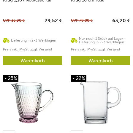
UVP
36,90
€
UVP
79,00
€
29,52
€
63,20
€
Nur noch 1 Stück auf Lager -
Lieferung in 2-3 Werktagen
Lieferung in 2-3 Werktagen
Preis inkl. MwSt. zzgl. Versand
Preis inkl. MwSt. zzgl. Versand
Warenkorb
Warenkorb
- 25%
- 22%