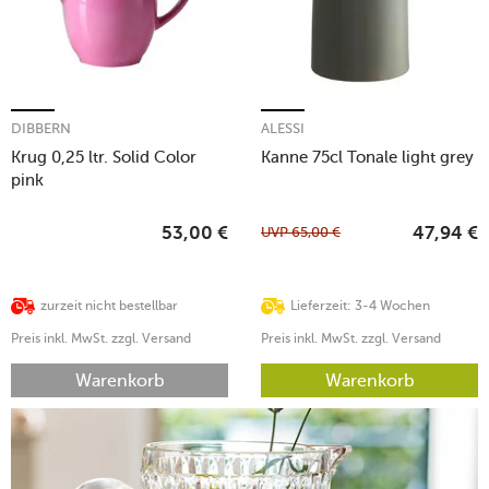
DIBBERN
ALESSI
Krug 0,25 ltr. Solid Color
Kanne 75cl Tonale light grey
pink
UVP
65,00
€
53,00
€
47,94
€
zurzeit nicht bestellbar
Lieferzeit: 3-4 Wochen
Preis inkl. MwSt. zzgl. Versand
Preis inkl. MwSt. zzgl. Versand
Warenkorb
Warenkorb