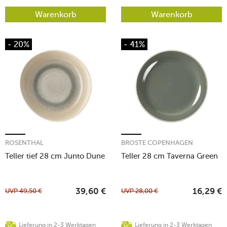
Warenkorb
Warenkorb
- 20%
- 41%
ROSENTHAL
BROSTE COPENHAGEN
Teller tief 28 cm Junto Dune
Teller 28 cm Taverna Green
UVP
49,50
€
UVP
28,00
€
39,60
€
16,29
€
Lieferung in 2-3 Werktagen
Lieferung in 2-3 Werktagen