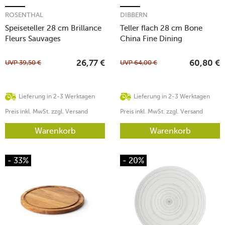
ROSENTHAL
DIBBERN
Speiseteller 28 cm Brillance
Teller flach 28 cm Bone
Fleurs Sauvages
China Fine Dining
UVP
39,50
€
UVP
64,00
€
26,77
€
60,80
€
Lieferung in 2-3 Werktagen
Lieferung in 2-3 Werktagen
Preis inkl. MwSt. zzgl. Versand
Preis inkl. MwSt. zzgl. Versand
Warenkorb
Warenkorb
- 33%
- 20%