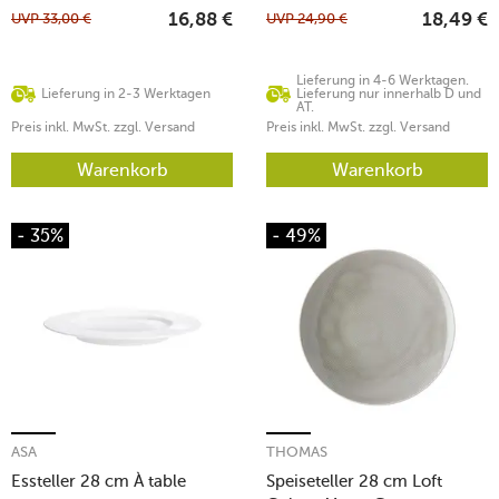
UVP
33,00
€
UVP
24,90
€
16,88
€
18,49
€
Lieferung in 4-6 Werktagen.
Lieferung in 2-3 Werktagen
Lieferung nur innerhalb D und
AT.
Preis inkl. MwSt. zzgl. Versand
Preis inkl. MwSt. zzgl. Versand
Warenkorb
Warenkorb
- 35%
- 49%
ASA
THOMAS
Essteller 28 cm À table
Speiseteller 28 cm Loft