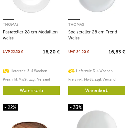
THOMAS
THOMAS
Pastateller 28 cm Medaillon
Speiseteller 28 cm Trend
weiss
Weiss
UVP
22,50
€
UVP
24,90
€
16,20
€
16,83
€
Lieferzeit: 3-4 Wochen
Lieferzeit: 3-4 Wochen
Preis inkl. MwSt. zzgl. Versand
Preis inkl. MwSt. zzgl. Versand
Warenkorb
Warenkorb
- 22%
- 33%