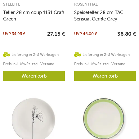
STEELITE
ROSENTHAL
Teller 28 cm coup 1131 Craft
Speiseteller 28 cm TAC
Green
Sensual Gentle Grey
UVP
34,95
€
UVP
46,00
€
27,15
€
36,80
€
Lieferung in 2-3 Werktagen
Lieferung in 2-3 Werktagen
Preis inkl. MwSt. zzgl. Versand
Preis inkl. MwSt. zzgl. Versand
Warenkorb
Warenkorb