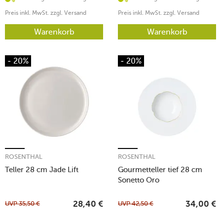
Preis inkl. MwSt. zzgl. Versand
Preis inkl. MwSt. zzgl. Versand
Warenkorb
Warenkorb
- 20%
- 20%
ROSENTHAL
ROSENTHAL
Teller 28 cm Jade Lift
Gourmetteller tief 28 cm
Sonetto Oro
UVP
35,50
€
UVP
42,50
€
28,40
€
34,00
€