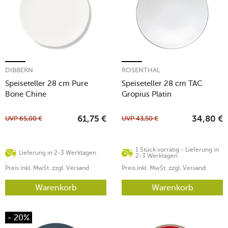
DIBBERN
ROSENTHAL
Speiseteller 28 cm Pure
Speiseteller 28 cm TAC
Bone Chine
Gropius Platin
UVP
65,00
€
UVP
43,50
€
61,75
€
34,80
€
1 Stück vorrätig - Lieferung in
Lieferung in 2-3 Werktagen
2-3 Werktagen
Preis inkl. MwSt. zzgl. Versand
Preis inkl. MwSt. zzgl. Versand
Warenkorb
Warenkorb
- 20%