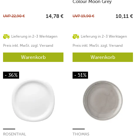
Colour Moon Grey
UVP
22,90
€
UVP
19,90
€
14,78
€
10,11
€
Lieferung in 2-3 Werktagen
Lieferung in 2-3 Werktagen
Preis inkl. MwSt. zzgl. Versand
Preis inkl. MwSt. zzgl. Versand
Warenkorb
Warenkorb
- 36%
- 51%
ROSENTHAL
THOMAS