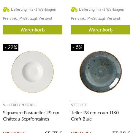
Lieferung in 2-3 Werktagen
Lieferung in 2-3 Werktagen
Preis inkl. MwSt. zzgl. Versand
Preis inkl. MwSt. zzgl. Versand
Warenkorb
Warenkorb
- 22%
- 5%
VILLEROY & BOCH
STEELITE
Signature Pastateller 29 cm
Teller 28 cm coup 1130
Château Septfontaines
Craft Blue