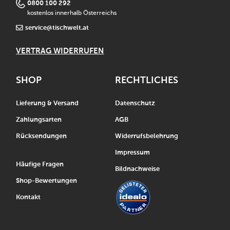
0800 100 292
kostenlos innerhalb Österreichs
service@tischwelt.at
VERTRAG WIDERRUFEN
SHOP
RECHTLICHES
Lieferung & Versand
Datenschutz
Zahlungsarten
AGB
Rücksendungen
Widerrufsbelehrung
Impressum
Häufige Fragen
Bildnachweise
Shop-Bewertungen
Kontakt