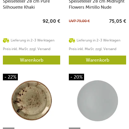
Speiseteller 28 cm Pure
Speiseteller 28 cm Midnight
Silhouette Khaki
Flowers Mirtillo Nude
UVP
79,00
€
92,00
€
75,05
€
Lieferung in 2-3 Werktagen
Lieferung in 2-3 Werktagen
Preis inkl. MwSt. zzgl. Versand
Preis inkl. MwSt. zzgl. Versand
Warenkorb
Warenkorb
- 22%
- 20%