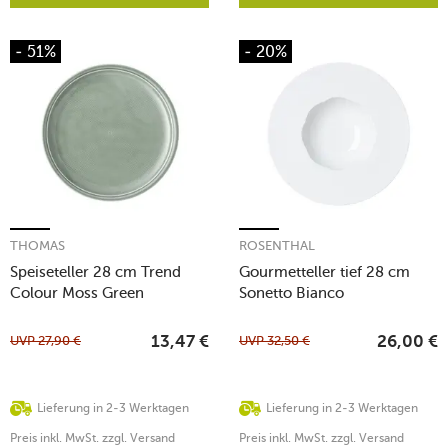
- 51%
- 20%
THOMAS
ROSENTHAL
Speiseteller 28 cm Trend
Gourmetteller tief 28 cm
Colour Moss Green
Sonetto Bianco
UVP
27,90
€
UVP
32,50
€
13,47
€
26,00
€
Lieferung in 2-3 Werktagen
Lieferung in 2-3 Werktagen
Preis inkl. MwSt. zzgl. Versand
Preis inkl. MwSt. zzgl. Versand