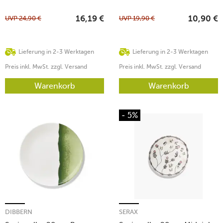
UVP
24,90
€
UVP
19,90
€
16,19
€
10,90
€
Lieferung in 2-3 Werktagen
Lieferung in 2-3 Werktagen
Preis inkl. MwSt. zzgl. Versand
Preis inkl. MwSt. zzgl. Versand
Warenkorb
Warenkorb
- 5%
DIBBERN
SERAX