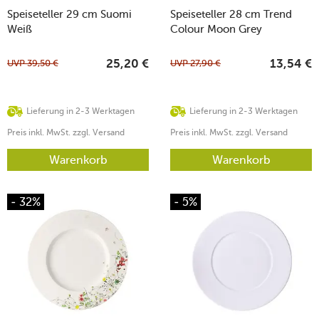
Speiseteller 29 cm Suomi
Speiseteller 28 cm Trend
Weiß
Colour Moon Grey
UVP
39,50
€
UVP
27,90
€
25,20
€
13,54
€
Lieferung in 2-3 Werktagen
Lieferung in 2-3 Werktagen
Preis inkl. MwSt. zzgl. Versand
Preis inkl. MwSt. zzgl. Versand
Warenkorb
Warenkorb
- 32%
- 5%