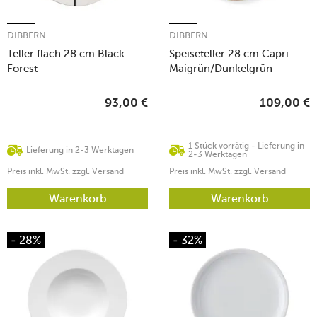
DIBBERN
DIBBERN
Teller flach 28 cm Black
Speiseteller 28 cm Capri
Forest
Maigrün/Dunkelgrün
93,00
€
109,00
€
1 Stück vorrätig - Lieferung in
Lieferung in 2-3 Werktagen
2-3 Werktagen
Preis inkl. MwSt. zzgl. Versand
Preis inkl. MwSt. zzgl. Versand
Warenkorb
Warenkorb
- 28%
- 32%