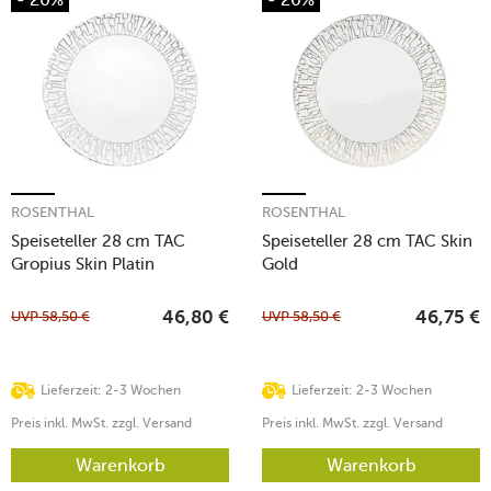
ROSENTHAL
ROSENTHAL
Speiseteller 28 cm TAC
Speiseteller 28 cm TAC Skin
Gropius Skin Platin
Gold
UVP
58,50
€
UVP
58,50
€
46,80
€
46,75
€
Lieferzeit: 2-3 Wochen
Lieferzeit: 2-3 Wochen
Preis inkl. MwSt. zzgl. Versand
Preis inkl. MwSt. zzgl. Versand
Warenkorb
Warenkorb