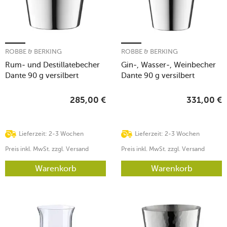
ROBBE & BERKING
ROBBE & BERKING
Rum- und Destillatebecher
Gin-, Wasser-, Weinbecher
Dante 90 g versilbert
Dante 90 g versilbert
285,00
€
331,00
€
Lieferzeit: 2-3 Wochen
Lieferzeit: 2-3 Wochen
Preis inkl. MwSt. zzgl. Versand
Preis inkl. MwSt. zzgl. Versand
Warenkorb
Warenkorb