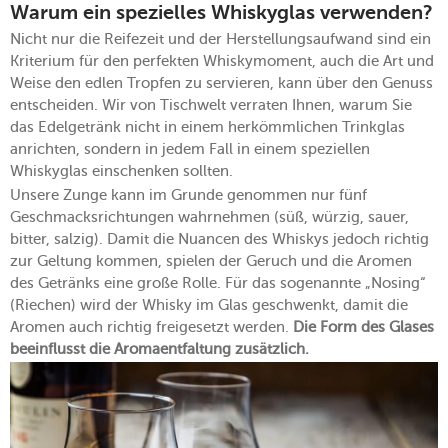
Warum ein spezielles Whiskyglas verwenden?
Nicht nur die Reifezeit und der Herstellungsaufwand sind ein
Kriterium für den perfekten Whiskymoment, auch die Art und
Weise den edlen Tropfen zu servieren, kann über den Genuss
entscheiden. Wir von Tischwelt verraten Ihnen, warum Sie
das Edelgetränk nicht in einem herkömmlichen Trinkglas
anrichten, sondern in jedem Fall in einem speziellen
Whiskyglas einschenken sollten.
Unsere Zunge kann im Grunde genommen nur fünf
Geschmacksrichtungen wahrnehmen (süß, würzig, sauer,
bitter, salzig). Damit die Nuancen des Whiskys jedoch richtig
zur Geltung kommen, spielen der Geruch und die Aromen
des Getränks eine große Rolle. Für das sogenannte „Nosing“
(Riechen) wird der Whisky im Glas geschwenkt, damit die
Aromen auch richtig freigesetzt werden.
Die Form des Glases
beeinflusst die Aromaentfaltung zusätzlich.