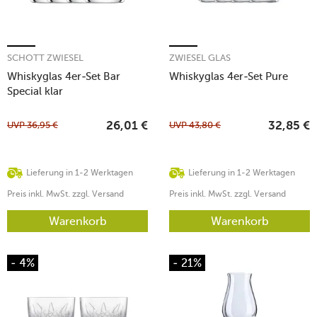
SCHOTT ZWIESEL
ZWIESEL GLAS
Whiskyglas 4er-Set Bar
Whiskyglas 4er-Set Pure
Special klar
UVP
36,95
€
UVP
43,80
€
26,01
€
32,85
€
Lieferung in 1-2 Werktagen
Lieferung in 1-2 Werktagen
Preis inkl. MwSt. zzgl. Versand
Preis inkl. MwSt. zzgl. Versand
Warenkorb
Warenkorb
- 4%
- 21%