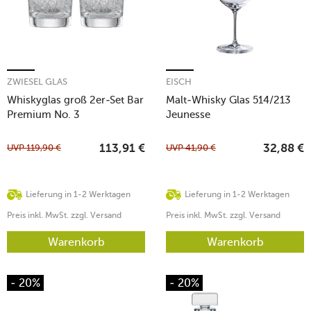
ZWIESEL GLAS
EISCH
Whiskyglas groß 2er-Set Bar
Malt-Whisky Glas 514/213
Premium No. 3
Jeunesse
UVP
119,90
€
UVP
41,90
€
113,91
€
32,88
€
Lieferung in 1-2 Werktagen
Lieferung in 1-2 Werktagen
Preis inkl. MwSt. zzgl. Versand
Preis inkl. MwSt. zzgl. Versand
Warenkorb
Warenkorb
- 20%
- 20%