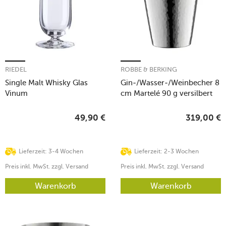
RIEDEL
ROBBE & BERKING
Single Malt Whisky Glas
Gin-/Wasser-/Weinbecher 8
Vinum
cm Martelé 90 g versilbert
49,90
€
319,00
€
Lieferzeit: 3-4 Wochen
Lieferzeit: 2-3 Wochen
Preis inkl. MwSt. zzgl. Versand
Preis inkl. MwSt. zzgl. Versand
Warenkorb
Warenkorb