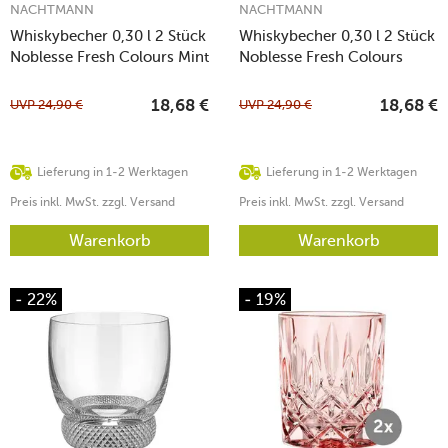
NACHTMANN
NACHTMANN
Whiskybecher 0,30 l 2 Stück
Whiskybecher 0,30 l 2 Stück
Noblesse Fresh Colours Mint
Noblesse Fresh Colours
Aqua
UVP
24,90
€
UVP
24,90
€
18,68
€
18,68
€
Lieferung in 1-2 Werktagen
Lieferung in 1-2 Werktagen
Preis inkl. MwSt. zzgl. Versand
Preis inkl. MwSt. zzgl. Versand
Warenkorb
Warenkorb
- 22%
- 19%