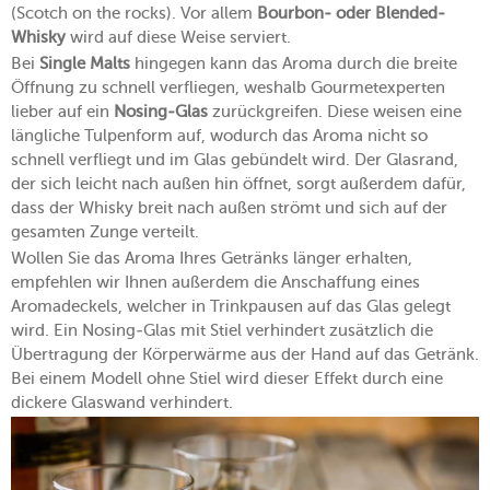
(Scotch on the rocks). Vor allem
Bourbon- oder Blended-
Whisky
wird auf diese Weise serviert.
Bei
Single Malts
hingegen kann das Aroma durch die breite
Öffnung zu schnell verfliegen, weshalb Gourmetexperten
lieber auf ein
Nosing-Glas
zurückgreifen. Diese weisen eine
längliche Tulpenform auf, wodurch das Aroma nicht so
schnell verfliegt und im Glas gebündelt wird. Der Glasrand,
der sich leicht nach außen hin öffnet, sorgt außerdem dafür,
dass der Whisky breit nach außen strömt und sich auf der
gesamten Zunge verteilt.
Wollen Sie das Aroma Ihres Getränks länger erhalten,
empfehlen wir Ihnen außerdem die Anschaffung eines
Aromadeckels, welcher in Trinkpausen auf das Glas gelegt
wird. Ein Nosing-Glas mit Stiel verhindert zusätzlich die
Übertragung der Körperwärme aus der Hand auf das Getränk.
Bei einem Modell ohne Stiel wird dieser Effekt durch eine
dickere Glaswand verhindert.