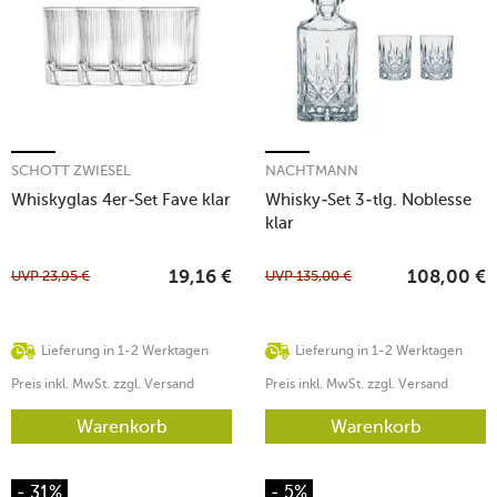
SCHOTT ZWIESEL
NACHTMANN
Whiskyglas 4er-Set Fave klar
Whisky-Set 3-tlg. Noblesse
klar
UVP
23,95
€
UVP
135,00
€
19,16
€
108,00
€
Lieferung in 1-2 Werktagen
Lieferung in 1-2 Werktagen
Preis inkl. MwSt. zzgl. Versand
Preis inkl. MwSt. zzgl. Versand
Warenkorb
Warenkorb
- 31%
- 5%