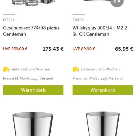
EISCH
EISCH
Geschenkset 774/98 platin
Whiskyglas 500/14 - M2 2
Gentleman
St. GK Gentleman
UVP
239,00
€
UVP
89,90
€
173,43
€
65,95
€
Lieferzeit: 2-3 Wochen
Lieferzeit: 2-3 Wochen
Preis inkl. MwSt. zzgl. Versand
Preis inkl. MwSt. zzgl. Versand
Warenkorb
Warenkorb