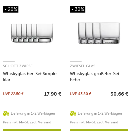
- 20%
- 30%
SCHOTT ZWIESEL
ZWIESEL GLAS
Whiskyglas 6er-Set Simple
Whiskyglas groß 4er-Set
klar
Echo
UVP
22,50
€
UVP
43,80
€
17,90
€
30,66
€
Lieferung in 1-2 Werktagen
Lieferung in 1-2 Werktagen
Preis inkl. MwSt. zzgl. Versand
Preis inkl. MwSt. zzgl. Versand