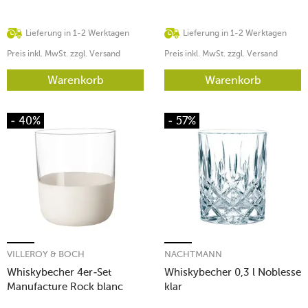
Lieferung in 1-2 Werktagen
Lieferung in 1-2 Werktagen
Preis inkl. MwSt. zzgl. Versand
Preis inkl. MwSt. zzgl. Versand
Warenkorb
Warenkorb
- 40%
- 57%
VILLEROY & BOCH
NACHTMANN
Whiskybecher 4er-Set
Whiskybecher 0,3 l Noblesse
Manufacture Rock blanc
klar