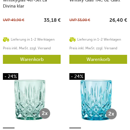
Divina klar
UVP
49,90
€
UVP
33,00
€
35,18
€
26,40
€
Lieferung in 1-2 Werktagen
Lieferung in 1-2 Werktagen
Preis inkl. MwSt. zzgl. Versand
Preis inkl. MwSt. zzgl. Versand
Warenkorb
Warenkorb
- 24%
- 24%