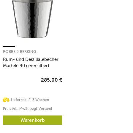
ROBBE & BERKING
Rum- und Destillatebecher
Martelé 90 g versilbert
285,00
€
Lieferzeit: 2-3 Wochen
Preis inkl. MwSt. zzgl. Versand
Warenkorb