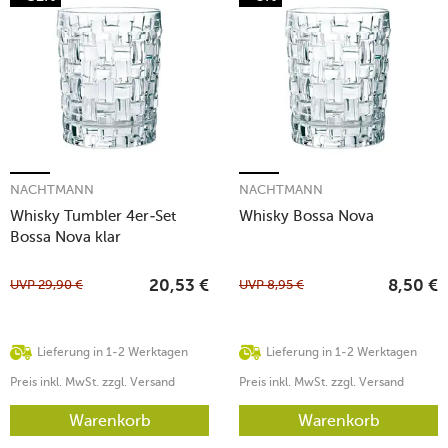
NACHTMANN
NACHTMANN
Whisky Tumbler 4er-Set
Whisky Bossa Nova
Bossa Nova klar
UVP
29,90
€
UVP
8,95
€
20,53
€
8,50
€
Lieferung in 1-2 Werktagen
Lieferung in 1-2 Werktagen
Preis inkl. MwSt. zzgl. Versand
Preis inkl. MwSt. zzgl. Versand
Warenkorb
Warenkorb