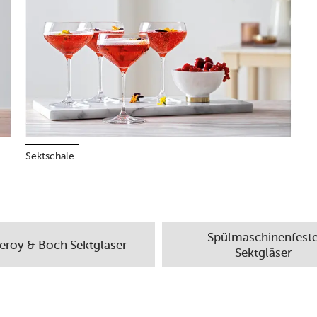
Sektschale
Spülmaschinenfest
leroy & Boch Sektgläser
Sektgläser