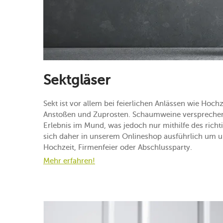
Sektgläser
Sekt ist vor allem bei feierlichen Anlässen wie Hoc
Anstoßen und Zuprosten. Schaumweine versprechen
Erlebnis im Mund, was jedoch nur mithilfe des rich
sich daher in unserem Onlineshop ausführlich um un
Hochzeit, Firmenfeier oder Abschlussparty.
Mehr erfahren!