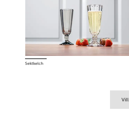
Sektkelch
Vil