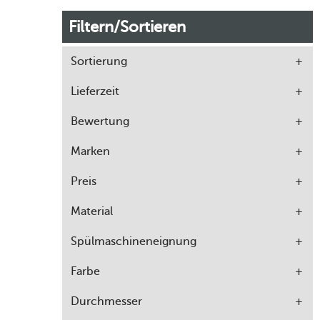
Filtern/Sortieren
Sortierung
Lieferzeit
Bewertung
Marken
Preis
Material
Spülmaschineneignung
Farbe
Durchmesser