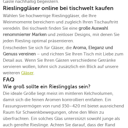
Gäste nachhaltig begeistern.
Rieslinggläser online bei tischwelt kaufen
Wählen Sie hochwertige Rieslinggläser, die Ihre
Weinmomente bereichern und zugleich Ihren Tischauftritt
veredeln. Bei tischwelt finden Sie eine
große Auswahl
renommierter Marken
und zeitloser Designs, mit denen Sie
jeden Riesling optimal präsentieren.
Entscheiden Sie sich für Gläser, die
Aroma, Eleganz und
Genuss vereinen
– und richten Sie Ihren Tisch mit Liebe zum
Detail aus. Wenn Sie Ihren Gästen verschiedene Getränke
servieren wollen, lohnt sich zusätzlich ein Blick auf unsere
weiteren
Gläser
.
FAQ
Wie groß sollte ein Rieslingglas sein?
Die ideale Größe liegt meist im mittleren Kelchvolumen,
damit sich die feinen Aromen kontrolliert entfalten. Ein
Fassungsvermögen von rund 350–420 ml bietet ausreichend
Raum für Schwenkbewegungen, ohne den Wein zu
überfrachten. Ein solches Glas unterstützt sowohl junge als
auch gereifte Rieslinge. Achten Sie darauf, dass der Rand