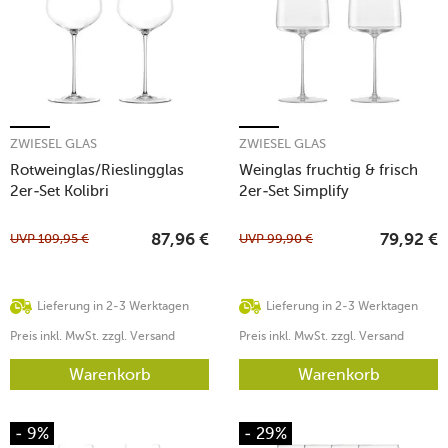
ZWIESEL GLAS
ZWIESEL GLAS
Rotweinglas/Rieslingglas
Weinglas fruchtig & frisch
2er-Set Kolibri
2er-Set Simplify
UVP
109,95
€
UVP
99,90
€
87,96
€
79,92
€
Lieferung in 2-3 Werktagen
Lieferung in 2-3 Werktagen
Preis inkl. MwSt. zzgl. Versand
Preis inkl. MwSt. zzgl. Versand
Warenkorb
Warenkorb
- 9%
- 29%