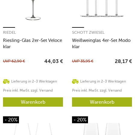
RIEDEL
SCHOTT ZWIESEL
Riesling-Glas 2er-Set Veloce
Weißweinglas 4er-Set Modo
klar
klar
UVP
62,90
€
UVP
35,95
€
44,03
€
28,17
€
Lieferung in 2-3 Werktagen
Lieferung in 2-3 Werktagen
Preis inkl. MwSt. zzgl. Versand
Preis inkl. MwSt. zzgl. Versand
Warenkorb
Warenkorb
- 20%
- 20%