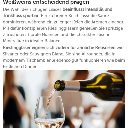
Weißweins entscheidend prägen
Die Wahl des richtigen Glases
beeinflusst Intensität und
Trinkfluss spürbar
. Ein zu breiter Kelch lässt die Säure
dominieren, während ein zu enger Kelch die Aromen einengt.
Mit dafür konzipierten Rieslinggläsern genießen Sie spritzige
Zitrusnoten, florale Nuancen und die charakteristische
Mineralität in idealer Balance.
Rieslinggläser eignen sich zudem für ähnliche Rebsorten
wie
Silvaner oder Sauvignon Blanc. Sie sind Allrounder, die in
modernem Tischambiente ebenso gut funktionieren wie beim
festlichen Dinner.