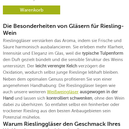
Warenkorb
Die Besonderheiten von Gläsern für Riesling-
Wein
Rieslinggläser verstärken das Aroma, indem sie Frische und
Säure harmonisch ausbalancieren. Sie erleben mehr Klarheit,
Intensität und Eleganz im Glas, weil die
typische Tulpenform
den Duft gezielt bündelt und die sensible Struktur des Weins
unterstützt. Der
leicht verengte Kelch
verzögert die
Oxidation, wodurch selbst junge Rieslinge lebhaft bleiben.
Neben dem optimalen Genuss profitieren Sie von einer
angenehmen Handhabung: Die Rieslinggläser liegen wie
auch unsere weiteren
Weißweingläser
ausgewogen in der
Hand
und lassen sich
kontrolliert schwenken
, ohne den Wein
dabei zu überhitzen. So entfaltet selbst ein feinherber oder
trockener Riesling aus den besten Anbaugebieten sein
Potenzial mühelos.
Warum Rieslinggläser den Geschmack Ihres