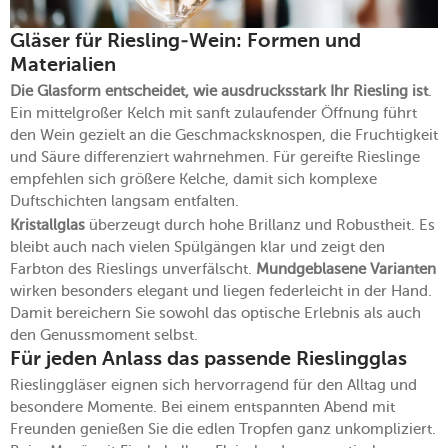
Gläser für Riesling-Wein: Formen und
Materialien
Die
Glasform entscheidet, wie ausdrucksstark Ihr Riesling ist
.
Ein mittelgroßer Kelch mit sanft zulaufender Öffnung führt
den Wein gezielt an die Geschmacksknospen, die Fruchtigkeit
und Säure differenziert wahrnehmen. Für gereifte Rieslinge
empfehlen sich größere Kelche, damit sich komplexe
Duftschichten langsam entfalten.
Kristallglas
überzeugt durch hohe Brillanz und Robustheit. Es
bleibt auch nach vielen Spülgängen klar und zeigt den
Farbton des Rieslings unverfälscht.
Mundgeblasene Varianten
wirken besonders elegant und liegen federleicht in der Hand.
Damit bereichern Sie sowohl das optische Erlebnis als auch
den Genussmoment selbst.
Für jeden Anlass das passende Rieslingglas
Rieslinggläser eignen sich hervorragend für den Alltag und
besondere Momente. Bei einem entspannten Abend mit
Freunden genießen Sie die edlen Tropfen ganz unkompliziert.