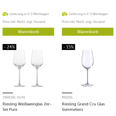
Lieferung in 2-3 Werktagen
Lieferung in 2-3 Werktagen
Preis inkl. MwSt. zzgl. Versand
Preis inkl. MwSt. zzgl. Versand
Warenkorb
Warenkorb
- 24%
- 15%
ZWIESEL GLAS
RIEDEL
Riesling Weißweinglas 2er-
Riesling Grand Cru Glas
Set Pure
Sommeliers