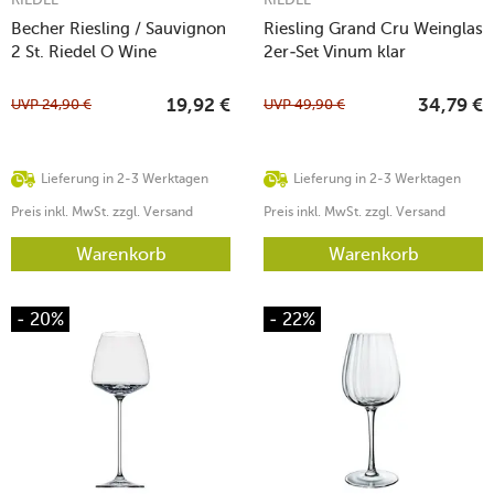
Becher Riesling / Sauvignon
Riesling Grand Cru Weinglas
2 St. Riedel O Wine
2er-Set Vinum klar
UVP
24,90
€
UVP
49,90
€
19,92
€
34,79
€
Lieferung in 2-3 Werktagen
Lieferung in 2-3 Werktagen
Preis inkl. MwSt. zzgl. Versand
Preis inkl. MwSt. zzgl. Versand
Warenkorb
Warenkorb
- 20%
- 22%