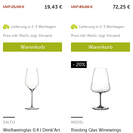
UVP
25,90
€
UVP
85,00
€
19,43
€
72,25
€
Lieferung in 2-3 Werktagen
Lieferung in 2-3 Werktagen
Preis inkl. MwSt. zzgl. Versand
Preis inkl. MwSt. zzgl. Versand
Warenkorb
Warenkorb
- 20%
ZALTO
RIEDEL
Weißweinglas 0,4 l Denk’Art
Riesling Glas Winewings