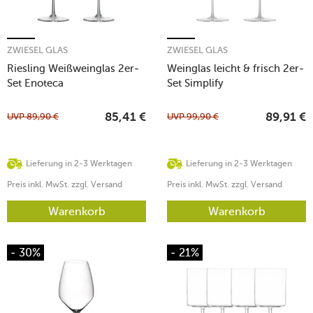
ZWIESEL GLAS
ZWIESEL GLAS
Riesling Weißweinglas 2er-
Weinglas leicht & frisch 2er-
Set Enoteca
Set Simplify
UVP
89,90
€
UVP
99,90
€
85,41
€
89,91
€
Lieferung in 2-3 Werktagen
Lieferung in 2-3 Werktagen
Preis inkl. MwSt. zzgl. Versand
Preis inkl. MwSt. zzgl. Versand
Warenkorb
Warenkorb
- 30%
- 21%