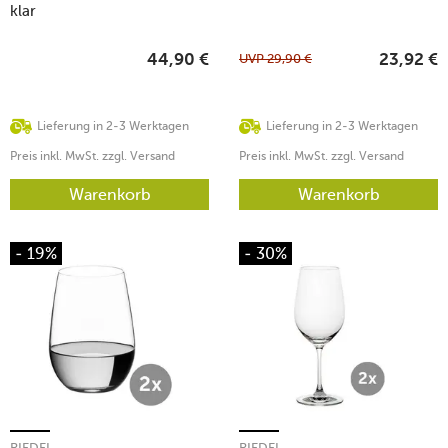
klar
UVP
29,90
€
44,90
€
23,92
€
Lieferung in 2-3 Werktagen
Lieferung in 2-3 Werktagen
Preis inkl. MwSt. zzgl. Versand
Preis inkl. MwSt. zzgl. Versand
Warenkorb
Warenkorb
- 19%
- 30%
RIEDEL
RIEDEL