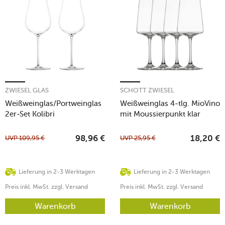
ZWIESEL GLAS
SCHOTT ZWIESEL
Weißweinglas/Portweinglas
Weißweinglas 4-tlg. MioVino
2er-Set Kolibri
mit Moussierpunkt klar
UVP
109,95
€
UVP
25,95
€
98,96
€
18,20
€
Lieferung in 2-3 Werktagen
Lieferung in 2-3 Werktagen
Preis inkl. MwSt. zzgl. Versand
Preis inkl. MwSt. zzgl. Versand
Warenkorb
Warenkorb