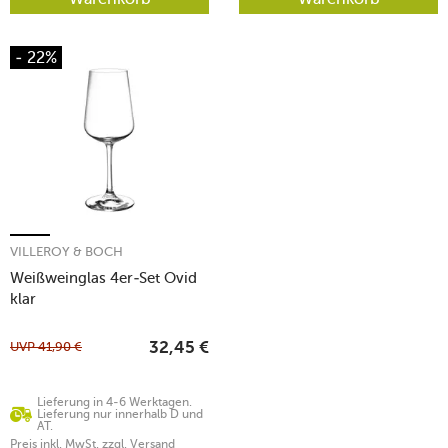
- 22%
VILLEROY & BOCH
Weißweinglas 4er-Set Ovid
klar
UVP
41,90
€
32,45
€
Lieferung in 4-6 Werktagen.
Lieferung nur innerhalb D und
AT.
Preis inkl. MwSt. zzgl. Versand