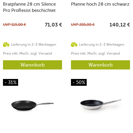
Bratpfanne 28 cm Silence
Pfanne hoch 28 cm schwarz
Pro ProResist beschichtet
UVP
119,00
€
UVP
205,00
€
71,03
€
140,12
€
Lieferung in 2-3 Werktagen
Lieferung in 2-3 Werktagen
Preis inkl. MwSt. zzgl. Versand
Preis inkl. MwSt. zzgl. Versand
Warenkorb
Warenkorb
- 31%
- 50%