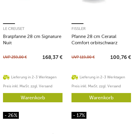
LE CREUSET
FISSLER
Bratpfanne 28 cm Signature
Pfanne 28 cm Ceratal
Nuit
Comfort orbitschwarz
UVP
259,00
€
UVP
119,00
€
168,37
€
100,76
€
Lieferung in 2-3 Werktagen
Lieferung in 2-3 Werktagen
Preis inkl. MwSt. zzgl. Versand
Preis inkl. MwSt. zzgl. Versand
Warenkorb
Warenkorb
- 26%
- 17%