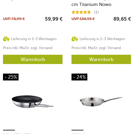
cm Titanium Nowo
(1)
UVP
74,99
€
UVP
134,95
€
59,99
€
89,65
€
Lieferung in 2-3 Werktagen
Lieferung in 2-3 Werktagen
Preis inkl. MwSt. zzgl. Versand
Preis inkl. MwSt. zzgl. Versand
Warenkorb
Warenkorb
- 25%
- 24%