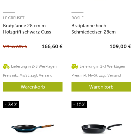
LE CREUSET
RÖSLE
Bratpfanne 28 cm m.
Bratpfanne hoch
Holzgriff schwarz Guss
Schmiedeeisen 28cm
UVP
259,00
€
166,60
€
109,00
€
Lieferung in 2-3 Werktagen
Lieferung in 2-3 Werktagen
Preis inkl. MwSt. zzgl. Versand
Preis inkl. MwSt. zzgl. Versand
Warenkorb
Warenkorb
- 34%
- 15%