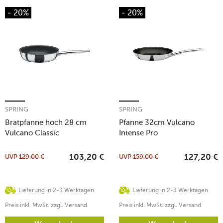
- 20%
- 20%
SPRING
SPRING
Bratpfanne hoch 28 cm
Pfanne 32cm Vulcano
Vulcano Classic
Intense Pro
UVP
129,00
€
UVP
159,00
€
103,20
€
127,20
€
Lieferung in 2-3 Werktagen
Lieferung in 2-3 Werktagen
Preis inkl. MwSt. zzgl. Versand
Preis inkl. MwSt. zzgl. Versand