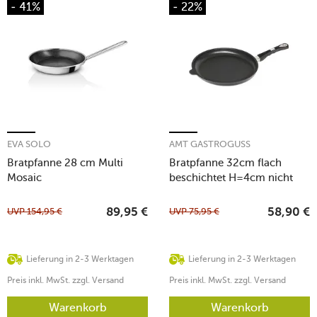
- 41%
- 22%
EVA SOLO
AMT GASTROGUSS
Bratpfanne 28 cm Multi
Bratpfanne 32cm flach
Mosaic
beschichtet H=4cm nicht
induktionsfähig
UVP
154,95
€
UVP
75,95
€
89,95
€
58,90
€
Lieferung in 2-3 Werktagen
Lieferung in 2-3 Werktagen
Preis inkl. MwSt. zzgl. Versand
Preis inkl. MwSt. zzgl. Versand
Warenkorb
Warenkorb