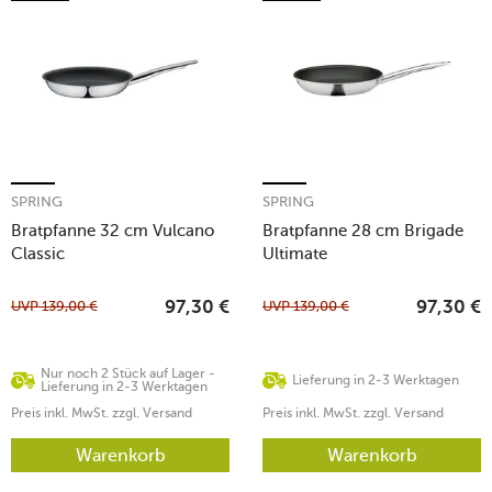
SPRING
SPRING
Bratpfanne 32 cm Vulcano
Bratpfanne 28 cm Brigade
Classic
Ultimate
UVP
139,00
€
UVP
139,00
€
97,30
€
97,30
€
Nur noch 2 Stück auf Lager -
Lieferung in 2-3 Werktagen
Lieferung in 2-3 Werktagen
Preis inkl. MwSt. zzgl. Versand
Preis inkl. MwSt. zzgl. Versand
Warenkorb
Warenkorb