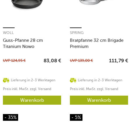
WOLL
SPRING
Guss-Pfanne 28 cm
Bratpfanne 32 cm Brigade
Titanium Nowo
Premium
UVP
124,95
€
UVP
139,00
€
83,08
€
111,79
€
Lieferung in 2-3 Werktagen
Lieferung in 2-3 Werktagen
Preis inkl. MwSt. zzgl. Versand
Preis inkl. MwSt. zzgl. Versand
Warenkorb
Warenkorb
- 35%
- 5%