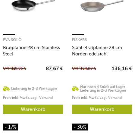
EVA SOLO
FISKARS
Bratpfanne 28 cm Stainless
Stahl-Bratpfanne 28 cm
Steel
Norden edelstahl
UVP
119,95
€
UVP
164,99
€
87,67
€
136,16
€
Nur noch 4 Stück auf Lager -
Lieferung in 2-3 Werktagen
Lieferung in 2-3 Werktagen
Preis inkl. MwSt. zzgl. Versand
Preis inkl. MwSt. zzgl. Versand
Warenkorb
Warenkorb
- 17%
- 30%