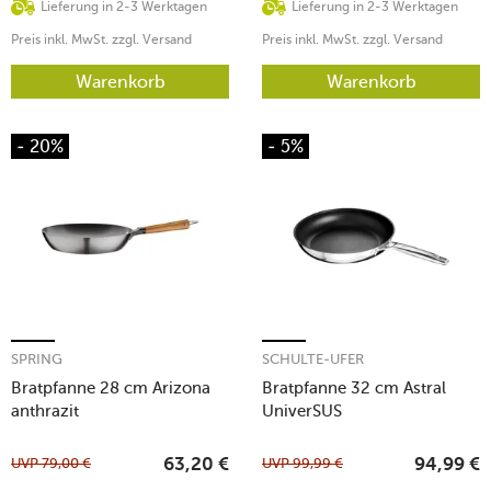
Lieferung in 2-3 Werktagen
Lieferung in 2-3 Werktagen
Preis inkl. MwSt. zzgl. Versand
Preis inkl. MwSt. zzgl. Versand
Warenkorb
Warenkorb
- 20%
- 5%
SPRING
SCHULTE-UFER
Bratpfanne 28 cm Arizona
Bratpfanne 32 cm Astral
anthrazit
UniverSUS
UVP
79,00
€
UVP
99,99
€
63,20
€
94,99
€