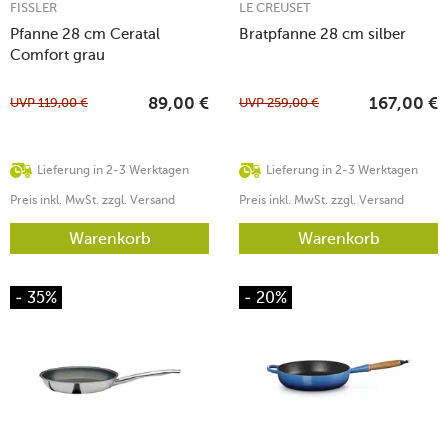
FISSLER
LE CREUSET
Pfanne 28 cm Ceratal
Bratpfanne 28 cm silber
Comfort grau
UVP
119,00
€
UVP
259,00
€
89,00
€
167,00
€
Lieferung in 2-3 Werktagen
Lieferung in 2-3 Werktagen
Preis inkl. MwSt. zzgl. Versand
Preis inkl. MwSt. zzgl. Versand
Warenkorb
Warenkorb
- 35%
- 20%