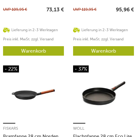
UVP
109,95
€
UVP
119,95
€
73,13
€
95,96
€
Lieferung in 2-3 Werktagen
Lieferung in 2-3 Werktagen
Preis inkl. MwSt. zzgl. Versand
Preis inkl. MwSt. zzgl. Versand
Warenkorb
Warenkorb
- 22%
- 37%
FISKARS
WOLL
Bratpfanne 28 cm Norden
Flachpfanne 28 cm Eco Lite