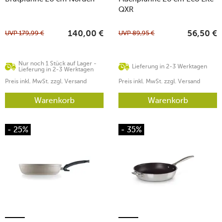
QXR
UVP
179,99
€
UVP
89,95
€
140,00
€
56,50
€
Nur noch 1 Stück auf Lager -
Lieferung in 2-3 Werktagen
Lieferung in 2-3 Werktagen
Preis inkl. MwSt. zzgl. Versand
Preis inkl. MwSt. zzgl. Versand
Warenkorb
Warenkorb
- 25%
- 35%