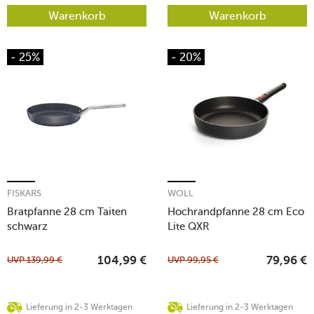
Warenkorb
Warenkorb
- 25%
- 20%
FISKARS
WOLL
Bratpfanne 28 cm Taiten
Hochrandpfanne 28 cm Eco
schwarz
Lite QXR
UVP
139,99
€
UVP
99,95
€
104,99
€
79,96
€
Lieferung in 2-3 Werktagen
Lieferung in 2-3 Werktagen