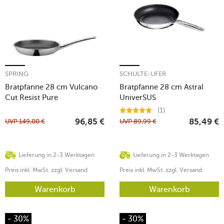
SPRING
SCHULTE-UFER
Bratpfanne 28 cm Vulcano
Bratpfanne 28 cm Astral
Cut Resist Pure
UniverSUS
(1)
UVP
149,00
€
UVP
89,99
€
96,85
€
85,49
€
Lieferung in 2-3 Werktagen
Lieferung in 2-3 Werktagen
Preis inkl. MwSt. zzgl. Versand
Preis inkl. MwSt. zzgl. Versand
Warenkorb
Warenkorb
- 30%
- 30%