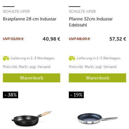
SCHULTE-UFER
SCHULTE-UFER
Bratpfanne 28 cm Industar
Pfanne 32cm Industar
Edelstahl
UVP
53,99
€
UVP
68,99
€
40,98
€
57,32
€
Lieferung in 2-3 Werktagen
Lieferung in 2-3 Werktagen
Preis inkl. MwSt. zzgl. Versand
Preis inkl. MwSt. zzgl. Versand
Warenkorb
Warenkorb
- 38%
- 19%