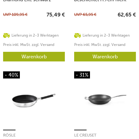
induktionsfähig
UVP
109,95
€
UVP
65,95
€
75,49
€
62,65
€
Lieferung in 2-3 Werktagen
Lieferung in 2-3 Werktagen
Preis inkl. MwSt. zzgl. Versand
Preis inkl. MwSt. zzgl. Versand
Warenkorb
Warenkorb
- 40%
- 31%
RÖSLE
LE CREUSET