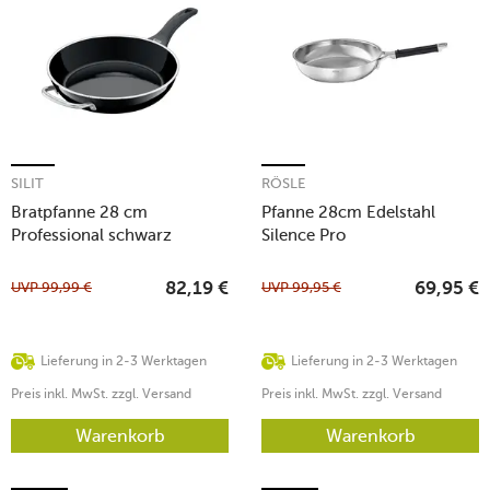
SILIT
RÖSLE
Bratpfanne 28 cm
Pfanne 28cm Edelstahl
Professional schwarz
Silence Pro
UVP
99,99
€
UVP
99,95
€
82,19
€
69,95
€
Lieferung in 2-3 Werktagen
Lieferung in 2-3 Werktagen
Preis inkl. MwSt. zzgl. Versand
Preis inkl. MwSt. zzgl. Versand
Warenkorb
Warenkorb