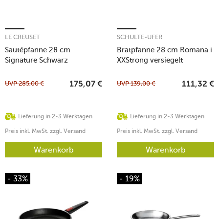
LE CREUSET
SCHULTE-UFER
Sautépfanne 28 cm
Bratpfanne 28 cm Romana i
Signature Schwarz
XXStrong versiegelt
UVP
285,00
€
UVP
139,00
€
175,07
€
111,32
€
Lieferung in 2-3 Werktagen
Lieferung in 2-3 Werktagen
Preis inkl. MwSt. zzgl. Versand
Preis inkl. MwSt. zzgl. Versand
Warenkorb
Warenkorb
- 33%
- 19%