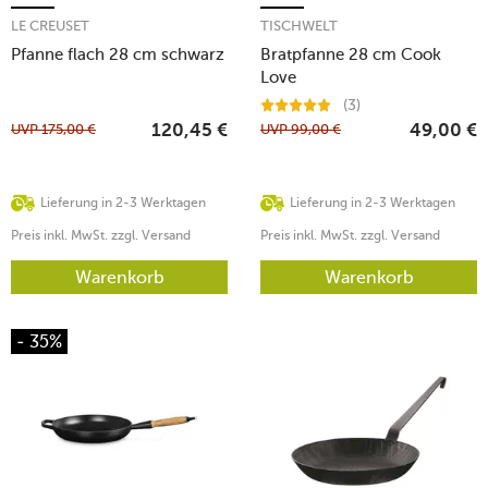
LE CREUSET
TISCHWELT
Pfanne flach 28 cm schwarz
Bratpfanne 28 cm Cook
Love
(3)
UVP
175,00
€
UVP
99,00
€
120,45
€
49,00
€
Lieferung in 2-3 Werktagen
Lieferung in 2-3 Werktagen
Preis inkl. MwSt. zzgl. Versand
Preis inkl. MwSt. zzgl. Versand
Warenkorb
Warenkorb
- 35%