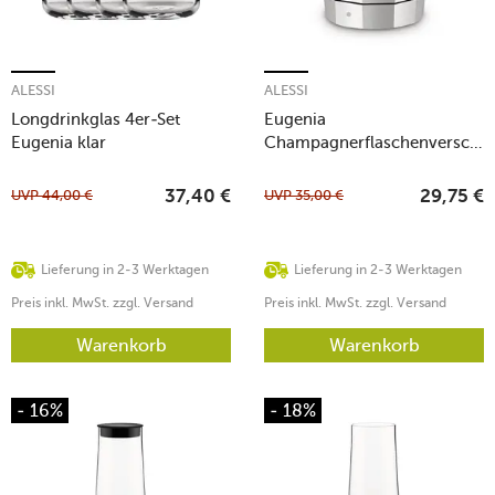
ALESSI
ALESSI
Longdrinkglas 4er-Set
Eugenia
Eugenia klar
Champagnerflaschenverschlu
8 cm
UVP
44,00
€
UVP
35,00
€
37,40
€
29,75
€
Lieferung in 2-3 Werktagen
Lieferung in 2-3 Werktagen
Preis inkl. MwSt. zzgl. Versand
Preis inkl. MwSt. zzgl. Versand
Warenkorb
Warenkorb
- 16%
- 18%