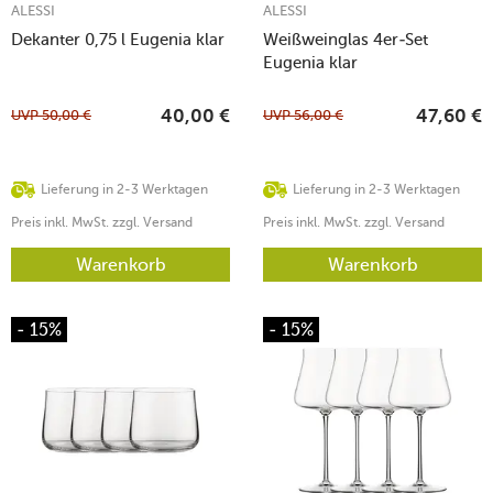
ALESSI
ALESSI
Dekanter 0,75 l Eugenia klar
Weißweinglas 4er-Set
Eugenia klar
UVP
50,00
€
UVP
56,00
€
40,00
€
47,60
€
Lieferung in 2-3 Werktagen
Lieferung in 2-3 Werktagen
Preis inkl. MwSt. zzgl. Versand
Preis inkl. MwSt. zzgl. Versand
Warenkorb
Warenkorb
- 15%
- 15%