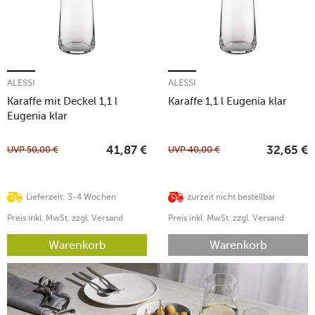
ALESSI
ALESSI
Karaffe mit Deckel 1,1 l
Karaffe 1,1 l Eugenia klar
Eugenia klar
UVP
50,00
€
UVP
40,00
€
41,87
€
32,65
€
Lieferzeit: 3-4 Wochen
zurzeit nicht bestellbar
Preis inkl. MwSt. zzgl. Versand
Preis inkl. MwSt. zzgl. Versand
Warenkorb
Warenkorb