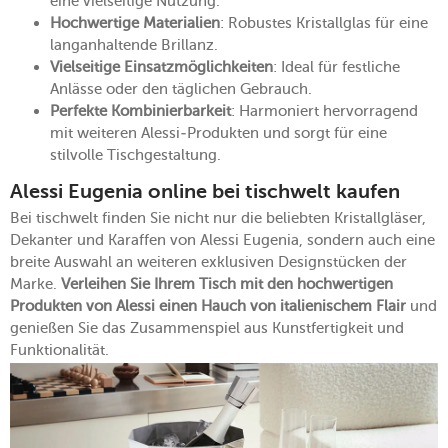
eine vielseitige Nutzung.
Hochwertige Materialien
: Robustes Kristallglas für eine
langanhaltende Brillanz.
Vielseitige Einsatzmöglichkeiten
: Ideal für festliche
Anlässe oder den täglichen Gebrauch.
Perfekte Kombinierbarkeit
: Harmoniert hervorragend
mit weiteren Alessi-Produkten und sorgt für eine
stilvolle Tischgestaltung.
Alessi Eugenia online bei tischwelt kaufen
Bei tischwelt finden Sie nicht nur die beliebten Kristallgläser,
Dekanter und Karaffen von Alessi Eugenia, sondern auch eine
breite Auswahl an weiteren exklusiven Designstücken der
Marke.
Verleihen Sie Ihrem Tisch mit den hochwertigen
Produkten von Alessi einen Hauch von italienischem Flair
und
genießen Sie das Zusammenspiel aus Kunstfertigkeit und
Funktionalität.