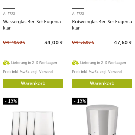
ALESSI
ALESSI
Wasserglas 4er-Set Eugenia
Rotweinglas 4er-Set Eugenia
klar
klar
UVP
40,00
€
UVP
56,00
€
34,00
€
47,60
€
Lieferung in 2-3 Werktagen
Lieferung in 2-3 Werktagen
Preis inkl. MwSt. zzgl. Versand
Preis inkl. MwSt. zzgl. Versand
Warenkorb
Warenkorb
- 15%
- 15%