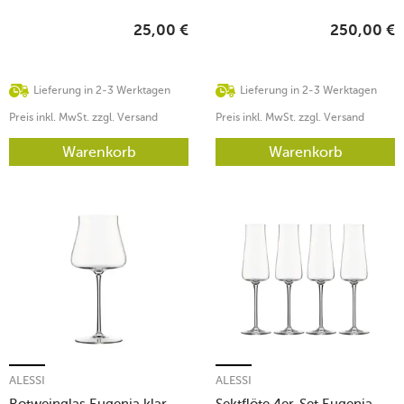
3,5x6cm
26x22cm 5,5l
25,00
€
250,00
€
Lieferung in 2-3 Werktagen
Lieferung in 2-3 Werktagen
Preis inkl. MwSt. zzgl. Versand
Preis inkl. MwSt. zzgl. Versand
Warenkorb
Warenkorb
ALESSI
ALESSI
Rotweinglas Eugenia klar
Sektflöte 4er-Set Eugenia