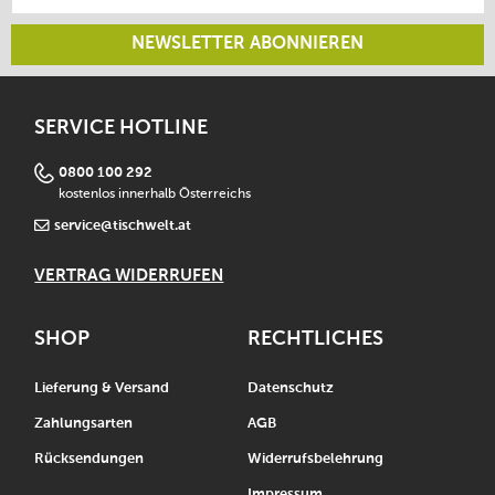
NEWSLETTER ABONNIEREN
SERVICE HOTLINE
0800 100 292
kostenlos innerhalb Österreichs
service@tischwelt.at
VERTRAG WIDERRUFEN
SHOP
RECHTLICHES
Lieferung & Versand
Datenschutz
Zahlungsarten
AGB
Rücksendungen
Widerrufsbelehrung
Impressum