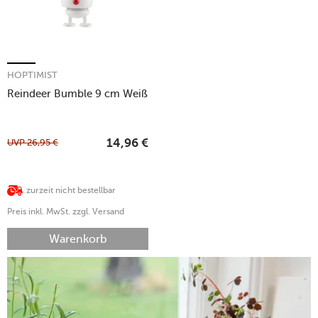
HOPTIMIST
Reindeer Bumble 9 cm Weiß
UVP
26,95
€
14,96
€
zurzeit nicht bestellbar
Preis inkl. MwSt. zzgl. Versand
Warenkorb