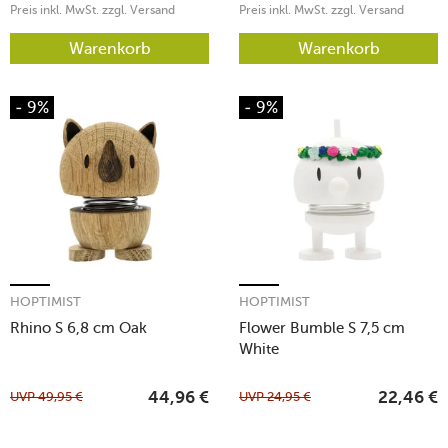
Preis inkl. MwSt. zzgl. Versand
Preis inkl. MwSt. zzgl. Versand
Warenkorb
Warenkorb
- 9%
- 9%
HOPTIMIST
HOPTIMIST
Rhino S 6,8 cm Oak
Flower Bumble S 7,5 cm
White
UVP
49,95
€
UVP
24,95
€
44,96
€
22,46
€