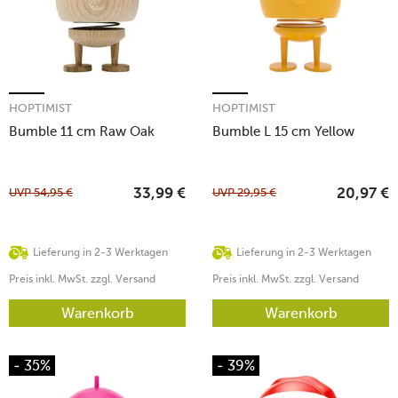
HOPTIMIST
HOPTIMIST
Bumble 11 cm Raw Oak
Bumble L 15 cm Yellow
UVP
54,95
€
UVP
29,95
€
33,99
€
20,97
€
Lieferung in 2-3 Werktagen
Lieferung in 2-3 Werktagen
Preis inkl. MwSt. zzgl. Versand
Preis inkl. MwSt. zzgl. Versand
Warenkorb
Warenkorb
- 35%
- 39%