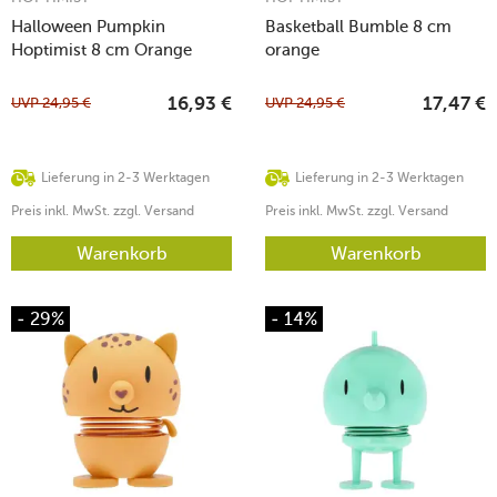
Halloween Pumpkin
Basketball Bumble 8 cm
Hoptimist 8 cm Orange
orange
UVP
24,95
€
UVP
24,95
€
16,93
€
17,47
€
Lieferung in 2-3 Werktagen
Lieferung in 2-3 Werktagen
Preis inkl. MwSt. zzgl. Versand
Preis inkl. MwSt. zzgl. Versand
Warenkorb
Warenkorb
- 29%
- 14%