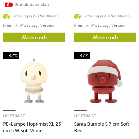
Produktdatenblatt
Lieferung in 2-3 Werktagen
Lieferung in 2-3 Werktagen
Preis inkl. MwSt. zzgl. Versand
Preis inkl. MwSt. zzgl. Versand
Warenkorb
Warenkorb
- 32%
- 37%
HOPTIMIST
HOPTIMIST
PE-Lampe Hoptimist XL 23
Santa Bumble S 7 cm Soft
cm 5 W Soft White
Red