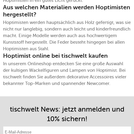
Hoptimisten in ein gutes Licht gerückt.
Aus welchen Materialien werden Hoptimisten
hergestellt?
Hoptimisten werden hauptsächlich aus Holz gefertigt, was sie
nicht nur langlebig, sondern auch leicht und kinderfreundlich
macht. Einige Modelle werden auch aus hochwertigem
Kunststoff hergestellt. Die Feder besteht hingegen bei allen
Hoptimisten aus Stahl.
Hoptimist online bei tischwelt kaufen
In unserem Onlineshop entdecken Sie eine große Auswahl
der kultigen Wackelfiguren und Lampen von Hoptimist. Bei
tischwelt finden Sie außerdem dekorative Accessoires vieler
bekannter Top-Marken und spannender Newcomer.
tischwelt News: jetzt anmelden und
10% sichern!
E-Mail-Adresse eintragen