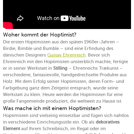
Woher kommt der Hoptimist?
Die ersten Hoptimisten aus den späten 1960er-Jahren –
Birdie, Bimble und Bumble – sind eine Erfindung des
dänischen Designers
Gustav Ehrenreich
. Bevor sich
Ehrenreich mit den Hoptimisten unsterblich machte, fertigte
er in seiner Werkstatt in
Stilling
– Ehrenreichs Trækunst –
verschiedene, fantasievolle, handgedrechselte Produkte aus
Holz. Mit dem Erfolg seiner Hoptimisten, deren Form- und
Farbgebung ganz dem Zeitgeist entsprach, wurde seine
Werkstatt zu klein. Heute werden die Hoptimisten für eine
große Fangemeinde produziert, die weltweit zu Hause ist.
Was mache ich mit einem Hoptimisten?
Hoptimisten sind vielseitig einsetzbar und fügen sich nahtlos
in verschiedene Einrichtungsstile ein. Ob als
dekoratives
Element
auf Ihrem Schreibtisch, im Regal oder im