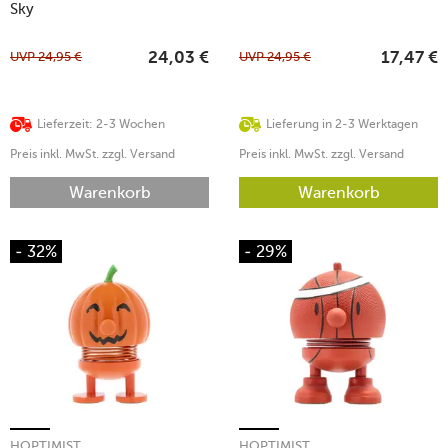
Sky
UVP
24,95
€
UVP
24,95
€
24,03
€
17,47
€
Lieferzeit: 2-3 Wochen
Lieferung in 2-3 Werktagen
Preis inkl. MwSt. zzgl. Versand
Preis inkl. MwSt. zzgl. Versand
Warenkorb
Warenkorb
- 32%
- 29%
HOPTIMIST
HOPTIMIST