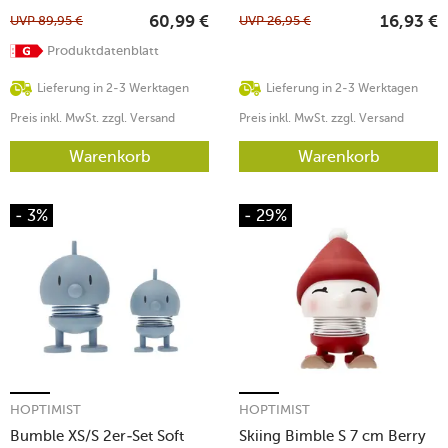
UVP
89,95
€
UVP
26,95
€
60,99
€
16,93
€
Produktdatenblatt
Lieferung in 2-3 Werktagen
Lieferung in 2-3 Werktagen
Preis inkl. MwSt. zzgl. Versand
Preis inkl. MwSt. zzgl. Versand
Warenkorb
Warenkorb
- 3%
- 29%
HOPTIMIST
HOPTIMIST
Bumble XS/S 2er-Set Soft
Skiing Bimble S 7 cm Berry