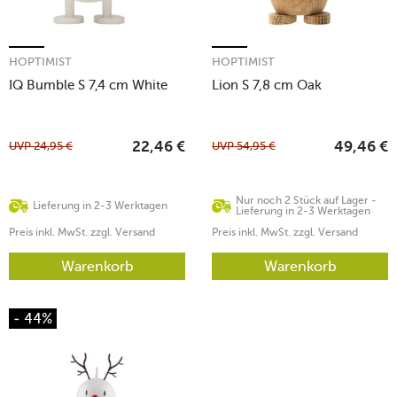
HOPTIMIST
HOPTIMIST
IQ Bumble S 7,4 cm White
Lion S 7,8 cm Oak
UVP
24,95
€
UVP
54,95
€
22,46
€
49,46
€
Nur noch 2 Stück auf Lager -
Lieferung in 2-3 Werktagen
Lieferung in 2-3 Werktagen
Preis inkl. MwSt. zzgl. Versand
Preis inkl. MwSt. zzgl. Versand
Warenkorb
Warenkorb
- 44%