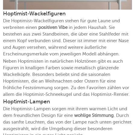
Hoptimist-Wackelfiguren
Die Hoptimist-Wackelfiguren stehen für gute Laune und
verbreiten einen
positiven Vibe
in jedem Haushalt. Sie
bestehen aus zwei Standbeinen, die über eine Stahlfeder mit
einem Kopf verbunden sind. Dieser ist immer mit einer Nase
und Augen versehen, während weitere äußerliche
Erscheinungsmerkale vom jeweiligen Modell abhängen.
Neben Hoptimisten in natürlichen Holztönen gibt es auch
Figuren in knalligen Farben sowie metallisch glänzende
Wackelköpfe. Besonders beliebt sind die saisonalen
Hoptimisten, die an Weihnachten oder Ostern für eine
fröhliche Feststimmung sorgen. Zu den Favoriten zählen vor
allem die Hoptimist-Schneekugel und das Hoptimist-Rentier.
Hoptimist-Lampen
Die Hoptimist-Lampen sorgen mit ihrem warmen Licht und
dem freundlichen Design für eine
wohlige Stimmung
. Durch
das sanfte Leuchten, das von der Lampe nach unten gerichtet
ausgestrahlt, wird die Umgebung dieser besonderen