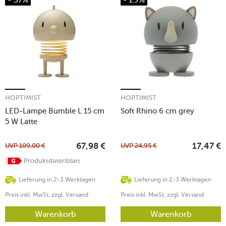
HOPTIMIST
HOPTIMIST
LED-Lampe Bumble L 15 cm
Soft Rhino 6 cm grey
5 W Latte
UVP
109,00
€
UVP
24,95
€
67,98
€
17,47
€
Produktdatenblatt
Lieferung in 2-3 Werktagen
Lieferung in 2-3 Werktagen
Preis inkl. MwSt. zzgl. Versand
Preis inkl. MwSt. zzgl. Versand
Warenkorb
Warenkorb