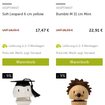
HOPTIMIST
HOPTIMIST
Soft Leopard 6 cm yellow
Bumble M 11 cm Mint
UVP
24,95
€
UVP
26,95
€
17,47
€
22,91
€
Lieferung in 2-3 Werktagen
Lieferung in 2-3 Werktagen
Preis inkl. MwSt. zzgl. Versand
Preis inkl. MwSt. zzgl. Versand
Warenkorb
Warenkorb
- 9%
- 9%