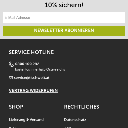
10% sichern!
E-Mail-Adresse eintragen
NEWSLETTER ABONNIEREN
SERVICE HOTLINE
0800 100 292
kostenlos innerhalb Österreichs
service@tischwelt.at
VERTRAG WIDERRUFEN
SHOP
RECHTLICHES
Lieferung & Versand
Datenschutz