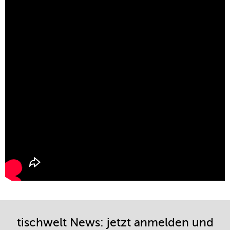
tischwelt News: jetzt anmelden und