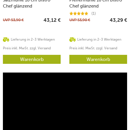
Chef glänzend
Chef glänzend
(1)
UVP
53,90
€
UVP
53,90
€
43,12
€
43,29
€
Lieferung in 2-3 Werktagen
Lieferung in 2-3 Werktagen
Preis inkl. MwSt. zzgl. Versand
Preis inkl. MwSt. zzgl. Versand
Warenkorb
Warenkorb