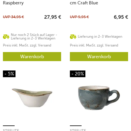
Raspberry
cm Craft Blue
UVP
34,95
€
UVP
9,95
€
27,95
€
6,95
€
Nur noch 2 Stück auf Lager -
Lieferung in 2-3 Werktagen
Lieferung in 2-3 Werktagen
Preis inkl. MwSt. zzgl. Versand
Preis inkl. MwSt. zzgl. Versand
Warenkorb
Warenkorb
- 5%
- 20%
STEELITE
STEELITE