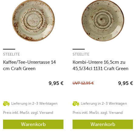
STEELITE
STEELITE
Kaffee/Tee-Untertasse 14
Kombi-Untere 16,5cm zu
cm Craft Green
45,5/34cl 1131 Craft Green
UVP
12,95
€
9,95
€
9,95
€
Lieferung in 2-3 Werktagen
Lieferung in 2-3 Werktagen
Preis inkl. MwSt. zzgl. Versand
Preis inkl. MwSt. zzgl. Versand
Warenkorb
Warenkorb