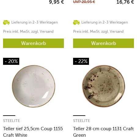
UVP
20,95
€
9,95
€
16,76
€
Lieferung in 2-3 Werktagen
Lieferung in 2-3 Werktagen
Preis inkl. MwSt. zzgl. Versand
Preis inkl. MwSt. zzgl. Versand
Warenkorb
Warenkorb
- 20%
- 22%
STEELITE
STEELITE
Teller tief 25,5cm Coup 1155
Teller 28 cm coup 1131 Craft
Craft White
Green