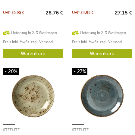
UVP
35,95
€
UVP
34,95
€
28,76
€
27,15
€
Lieferung in 2-3 Werktagen
Lieferung in 2-3 Werktagen
Preis inkl. MwSt. zzgl. Versand
Preis inkl. MwSt. zzgl. Versand
Warenkorb
Warenkorb
- 20%
- 27%
STEELITE
STEELITE