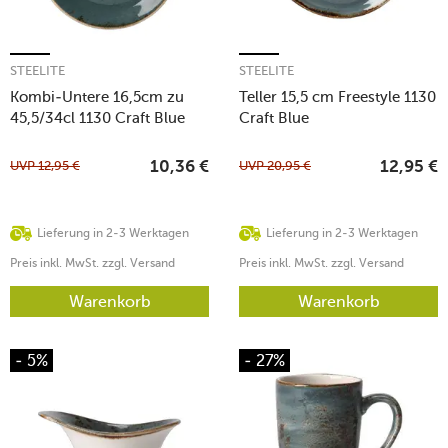
STEELITE
STEELITE
Kombi-Untere 16,5cm zu
Teller 15,5 cm Freestyle 1130
45,5/34cl 1130 Craft Blue
Craft Blue
UVP
12,95
€
UVP
20,95
€
10,36
€
12,95
€
Lieferung in 2-3 Werktagen
Lieferung in 2-3 Werktagen
Preis inkl. MwSt. zzgl. Versand
Preis inkl. MwSt. zzgl. Versand
Warenkorb
Warenkorb
- 5%
- 27%