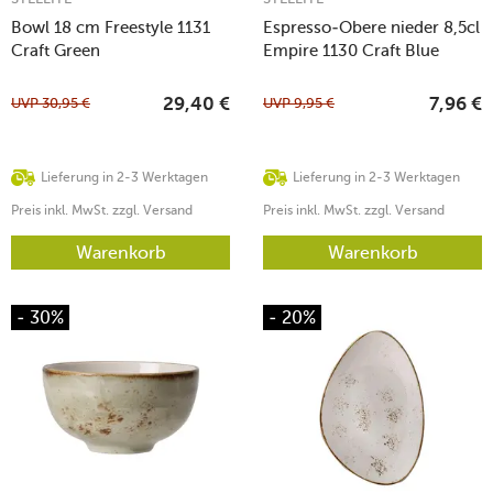
Bowl 18 cm Freestyle 1131
Espresso-Obere nieder 8,5cl
Craft Green
Empire 1130 Craft Blue
UVP
30,95
€
UVP
9,95
€
29,40
€
7,96
€
Lieferung in 2-3 Werktagen
Lieferung in 2-3 Werktagen
Preis inkl. MwSt. zzgl. Versand
Preis inkl. MwSt. zzgl. Versand
Warenkorb
Warenkorb
- 30%
- 20%