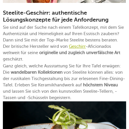
Steelite-Geschirr: authentische
Lösungskonzepte für jede Anforderung
Sie sind auf der Suche nach einem Tafelkonzept, mit dem Sie
Authentizität und Heimeligkeit auf Ihren Esstisch zaubern?
Dann sind Sie mit der Top-Marke Steelite bestens beraten.
Der britische Hersteller wird von
Geschirr
-Aficionados
weltweit für seine
originelle und zugleich unverfälschte Art
geschätzt.
Ganz gleich, welche Ausstattung Sie für Ihre Tafel erwägen:
Die
wandelbaren Kollektionen
von Steelite können alles: von
der rustikalen Tischgestaltung bis zur erlesenen Fine-Dining-
Tafel. Erleben Sie Keramikhandwerk auf
höchstem Niveau
und lassen Sie sich von den kunstvollen Steelite-Tellern, -
Tassen und -Schüsseln begeistern.