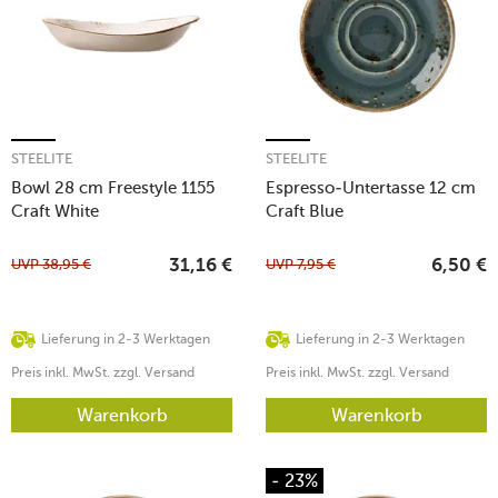
STEELITE
STEELITE
Bowl 28 cm Freestyle 1155
Espresso-Untertasse 12 cm
Craft White
Craft Blue
UVP
38,95
€
UVP
7,95
€
31,16
€
6,50
€
Lieferung in 2-3 Werktagen
Lieferung in 2-3 Werktagen
Preis inkl. MwSt. zzgl. Versand
Preis inkl. MwSt. zzgl. Versand
Warenkorb
Warenkorb
- 23%