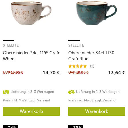
STEELITE
STEELITE
Obere nieder 34cl 1155 Craft
Obere nieder 34cl 1130
White
Craft Blue
(1)
UVP
19,95
€
UVP
19,95
€
14,70
€
13,64
€
Lieferung in 2-3 Werktagen
Lieferung in 2-3 Werktagen
Preis inkl. MwSt. zzgl. Versand
Preis inkl. MwSt. zzgl. Versand
Warenkorb
Warenkorb