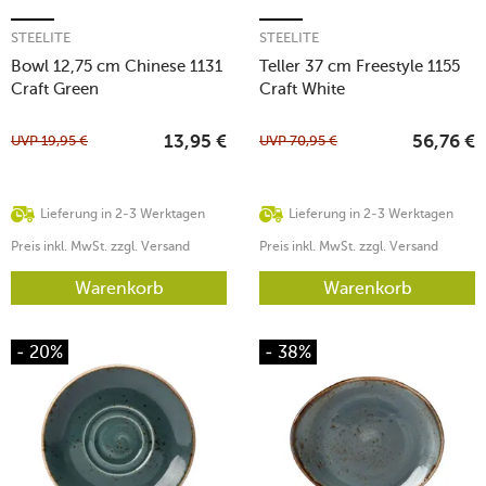
STEELITE
STEELITE
Bowl 12,75 cm Chinese 1131
Teller 37 cm Freestyle 1155
Craft Green
Craft White
UVP
19,95
€
UVP
70,95
€
13,95
€
56,76
€
Lieferung in 2-3 Werktagen
Lieferung in 2-3 Werktagen
Preis inkl. MwSt. zzgl. Versand
Preis inkl. MwSt. zzgl. Versand
Warenkorb
Warenkorb
- 20%
- 38%