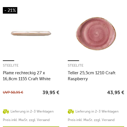
- 21%
STEELITE
STEELITE
Platte rechteckig 27 x
Teller 25,5cm 1210 Craft
16,8cm 1155 Craft White
Raspberry
UVP
50,95
€
39,95
€
43,95
€
Lieferung in 2-3 Werktagen
Lieferung in 2-3 Werktagen
Preis inkl. MwSt. zzgl. Versand
Preis inkl. MwSt. zzgl. Versand