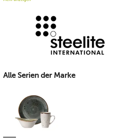
immer neuen, unverwechselbaren Designs von Steelite wird
Ihre Tafel zum Blickfang. Entdecken Sie jetzt die
Einzigartigkeit der Geschirrkunstwerke der Top-Marke und
statten Sie Ihren Haushalt mit den schönsten individuellen
Tellern, Tassen und Schalen aus.
Mehr erfahren!
Alle Serien der Marke