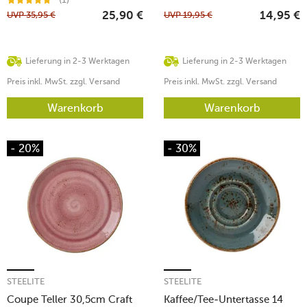
UVP
35,95
€
UVP
19,95
€
25,90
€
14,95
€
Lieferung in 2-3 Werktagen
Lieferung in 2-3 Werktagen
Preis inkl. MwSt. zzgl. Versand
Preis inkl. MwSt. zzgl. Versand
Warenkorb
Warenkorb
- 20%
- 30%
STEELITE
STEELITE
Coupe Teller 30,5cm Craft
Kaffee/Tee-Untertasse 14