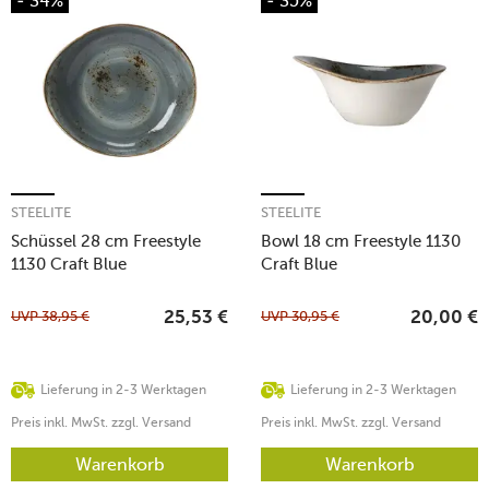
- 34%
- 35%
STEELITE
STEELITE
Schüssel 28 cm Freestyle
Bowl 18 cm Freestyle 1130
1130 Craft Blue
Craft Blue
UVP
38,95
€
UVP
30,95
€
25,53
€
20,00
€
Lieferung in 2-3 Werktagen
Lieferung in 2-3 Werktagen
Preis inkl. MwSt. zzgl. Versand
Preis inkl. MwSt. zzgl. Versand
Warenkorb
Warenkorb