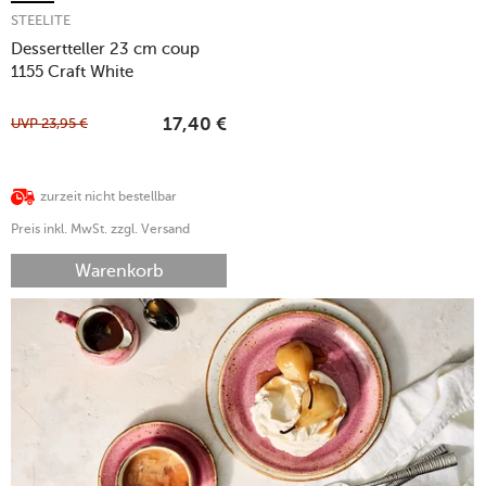
STEELITE
Dessertteller 23 cm coup
1155 Craft White
UVP
23,95
€
17,40
€
zurzeit nicht bestellbar
Preis inkl. MwSt. zzgl. Versand
Warenkorb