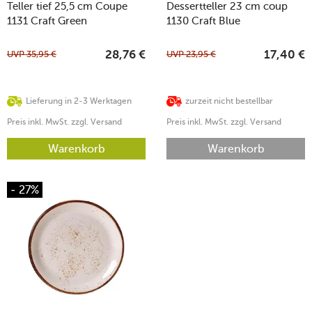
Teller tief 25,5 cm Coupe
Dessertteller 23 cm coup
1131 Craft Green
1130 Craft Blue
UVP
35,95
€
UVP
23,95
€
28,76
€
17,40
€
Lieferung in 2-3 Werktagen
zurzeit nicht bestellbar
Preis inkl. MwSt. zzgl. Versand
Preis inkl. MwSt. zzgl. Versand
Warenkorb
Warenkorb
- 27%