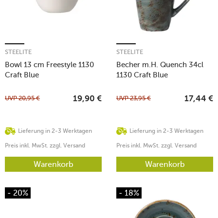
STEELITE
STEELITE
Bowl 13 cm Freestyle 1130
Becher m.H. Quench 34cl
Craft Blue
1130 Craft Blue
UVP
20,95
€
UVP
23,95
€
19,90
€
17,44
€
Lieferung in 2-3 Werktagen
Lieferung in 2-3 Werktagen
Preis inkl. MwSt. zzgl. Versand
Preis inkl. MwSt. zzgl. Versand
Warenkorb
Warenkorb
- 20%
- 18%