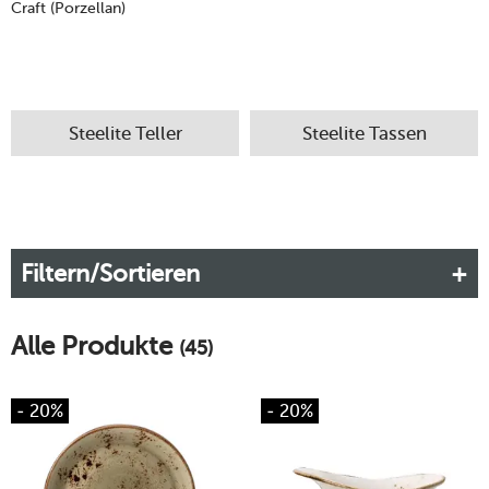
Craft (Porzellan)
Steelite Teller
Steelite Tassen
Filtern/Sortieren
Alle Produkte
(45)
- 20%
- 20%