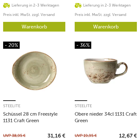
Lieferung in 2-3 Werktagen
Lieferung in 2-3 Werktagen
Preis inkl. MwSt. zzgl. Versand
Preis inkl. MwSt. zzgl. Versand
Warenkorb
Warenkorb
- 20%
- 36%
STEELITE
STEELITE
Schüssel 28 cm Freestyle
Obere nieder 34cl 1131 Craft
1131 Craft Green
Green
UVP
38,95
€
UVP
19,95
€
31,16
€
12,67
€