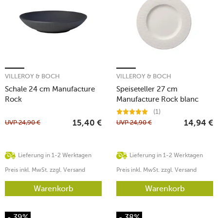
VILLEROY & BOCH
VILLEROY & BOCH
Schale 24 cm Manufacture
Speiseteller 27 cm
Rock
Manufacture Rock blanc
(1)
UVP
24,90
€
UVP
24,90
€
15,40
€
14,94
€
Lieferung in 1-2 Werktagen
Lieferung in 1-2 Werktagen
Preis inkl. MwSt. zzgl. Versand
Preis inkl. MwSt. zzgl. Versand
Warenkorb
Warenkorb
- 39%
- 38%