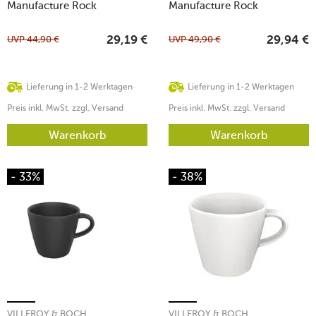
Manufacture Rock
Manufacture Rock
UVP
44,90
€
UVP
49,90
€
29,19
€
29,94
€
Lieferung in 1-2 Werktagen
Lieferung in 1-2 Werktagen
Preis inkl. MwSt. zzgl. Versand
Preis inkl. MwSt. zzgl. Versand
Warenkorb
Warenkorb
- 33%
- 38%
VILLEROY & BOCH
VILLEROY & BOCH