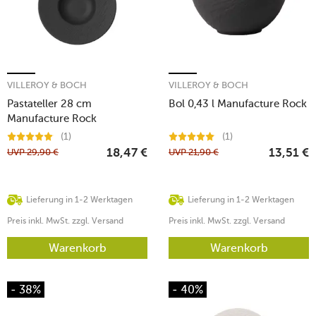
VILLEROY & BOCH
VILLEROY & BOCH
Pastateller 28 cm
Bol 0,43 l Manufacture Rock
Manufacture Rock
(1)
(1)
UVP
29,90
€
UVP
21,90
€
18,47
€
13,51
€
Lieferung in 1-2 Werktagen
Lieferung in 1-2 Werktagen
Preis inkl. MwSt. zzgl. Versand
Preis inkl. MwSt. zzgl. Versand
Warenkorb
Warenkorb
- 38%
- 40%