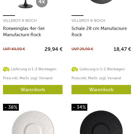
VILLEROY & BOCH
VILLEROY & BOCH
Rotweinglas 4er-Set
Schale 28 cm Manufacture
Manufacture Rock
Rock
UVP
49,90
€
UVP
29,90
€
29,94
€
18,47
€
Lieferung in 1-2 Werktagen
Lieferung in 1-2 Werktagen
Preis inkl. MwSt. zzgl. Versand
Preis inkl. MwSt. zzgl. Versand
Warenkorb
Warenkorb
- 38%
- 34%