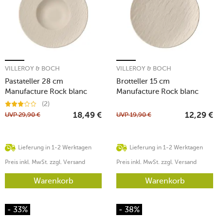
VILLEROY & BOCH
VILLEROY & BOCH
Pastateller 28 cm
Brotteller 15 cm
Manufacture Rock blanc
Manufacture Rock blanc
(2)
UVP
29,90
€
UVP
19,90
€
18,49
€
12,29
€
Lieferung in 1-2 Werktagen
Lieferung in 1-2 Werktagen
Preis inkl. MwSt. zzgl. Versand
Preis inkl. MwSt. zzgl. Versand
Warenkorb
Warenkorb
- 33%
- 38%