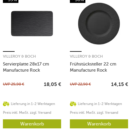
VILLEROY & BOCH
VILLEROY & BOCH
Servierplatte 28x17 cm
Frühstücksteller 22 cm
Manufacture Rock
Manufacture Rock
UVP
29,90
€
UVP
22,90
€
18,05
€
14,15
€
Lieferung in 1-2 Werktagen
Lieferung in 1-2 Werktagen
Preis inkl. MwSt. zzgl. Versand
Preis inkl. MwSt. zzgl. Versand
Warenkorb
Warenkorb