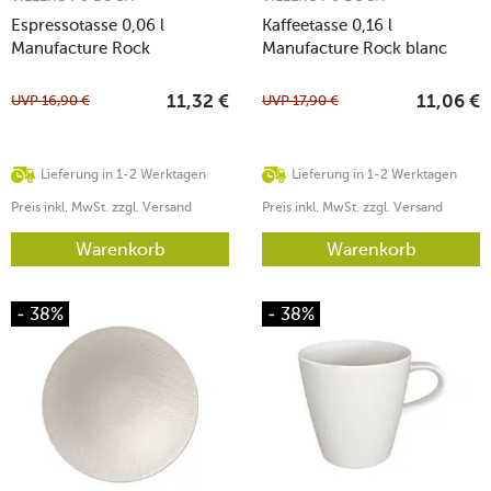
Espressotasse 0,06 l
Kaffeetasse 0,16 l
Manufacture Rock
Manufacture Rock blanc
UVP
16,90
€
UVP
17,90
€
11,32
€
11,06
€
Lieferung in 1-2 Werktagen
Lieferung in 1-2 Werktagen
Preis inkl. MwSt. zzgl. Versand
Preis inkl. MwSt. zzgl. Versand
Warenkorb
Warenkorb
- 38%
- 38%