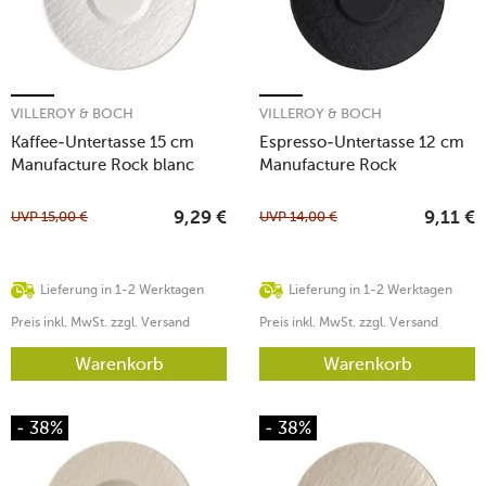
VILLEROY & BOCH
VILLEROY & BOCH
Kaffee-Untertasse 15 cm
Espresso-Untertasse 12 cm
Manufacture Rock blanc
Manufacture Rock
UVP
15,00
€
UVP
14,00
€
9,29
€
9,11
€
Lieferung in 1-2 Werktagen
Lieferung in 1-2 Werktagen
Preis inkl. MwSt. zzgl. Versand
Preis inkl. MwSt. zzgl. Versand
Warenkorb
Warenkorb
- 38%
- 38%