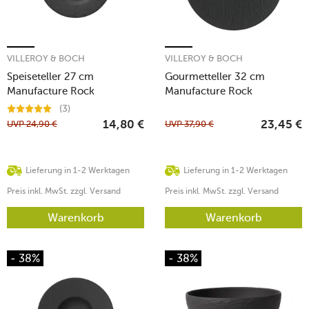
VILLEROY & BOCH
VILLEROY & BOCH
Speiseteller 27 cm
Gourmetteller 32 cm
Manufacture Rock
Manufacture Rock
(3)
UVP
24,90
€
UVP
37,90
€
14,80
€
23,45
€
Lieferung in 1-2 Werktagen
Lieferung in 1-2 Werktagen
Preis inkl. MwSt. zzgl. Versand
Preis inkl. MwSt. zzgl. Versand
Warenkorb
Warenkorb
- 38%
- 38%