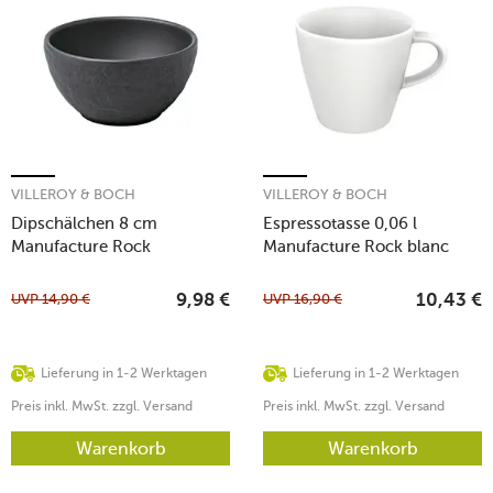
VILLEROY & BOCH
VILLEROY & BOCH
Dipschälchen 8 cm
Espressotasse 0,06 l
Manufacture Rock
Manufacture Rock blanc
UVP
14,90
€
UVP
16,90
€
9,98
€
10,43
€
Lieferung in 1-2 Werktagen
Lieferung in 1-2 Werktagen
Preis inkl. MwSt. zzgl. Versand
Preis inkl. MwSt. zzgl. Versand
Warenkorb
Warenkorb