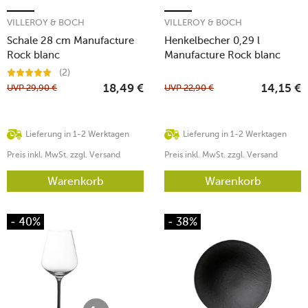
VILLEROY & BOCH
VILLEROY & BOCH
Schale 28 cm Manufacture
Henkelbecher 0,29 l
Rock blanc
Manufacture Rock blanc
(2)
UVP
29,90
€
UVP
22,90
€
18,49
€
14,15
€
Lieferung in 1-2 Werktagen
Lieferung in 1-2 Werktagen
Preis inkl. MwSt. zzgl. Versand
Preis inkl. MwSt. zzgl. Versand
Warenkorb
Warenkorb
- 40%
- 38%