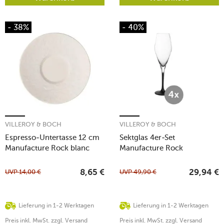
- 38%
- 40%
VILLEROY & BOCH
VILLEROY & BOCH
Espresso-Untertasse 12 cm
Sektglas 4er-Set
Manufacture Rock blanc
Manufacture Rock
UVP
14,00
€
UVP
49,90
€
8,65
€
29,94
€
Lieferung in 1-2 Werktagen
Lieferung in 1-2 Werktagen
Preis inkl. MwSt. zzgl. Versand
Preis inkl. MwSt. zzgl. Versand