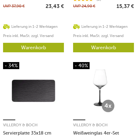
UVP
37,90
€
UVP
24,90
€
23,43
€
15,37
€
Lieferung in 1-2 Werktagen
Lieferung in 1-2 Werktagen
Preis inkl. MwSt. zzgl. Versand
Preis inkl. MwSt. zzgl. Versand
Warenkorb
Warenkorb
- 34%
- 40%
VILLEROY & BOCH
VILLEROY & BOCH
Servierplatte 35x18 cm
Weißweinglas 4er-Set