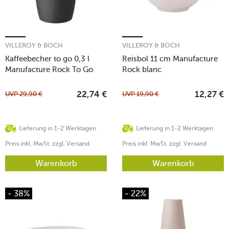
VILLEROY & BOCH
VILLEROY & BOCH
Kaffeebecher to go 0,3 l
Reisbol 11 cm Manufacture
Manufacture Rock To Go
Rock blanc
UVP
29,90
€
UVP
19,90
€
22,74
€
12,27
€
Lieferung in 1-2 Werktagen
Lieferung in 1-2 Werktagen
Preis inkl. MwSt. zzgl. Versand
Preis inkl. MwSt. zzgl. Versand
Warenkorb
Warenkorb
- 38%
- 22%