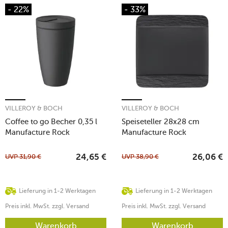
- 22%
- 33%
VILLEROY & BOCH
VILLEROY & BOCH
Coffee to go Becher 0,35 l
Speiseteller 28x28 cm
Manufacture Rock
Manufacture Rock
UVP
31,90
€
UVP
38,90
€
24,65
€
26,06
€
Lieferung in 1-2 Werktagen
Lieferung in 1-2 Werktagen
Preis inkl. MwSt. zzgl. Versand
Preis inkl. MwSt. zzgl. Versand
Warenkorb
Warenkorb