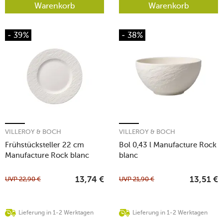
Warenkorb
Warenkorb
- 39%
- 38%
VILLEROY & BOCH
VILLEROY & BOCH
Frühstücksteller 22 cm
Bol 0,43 l Manufacture Rock
Manufacture Rock blanc
blanc
UVP
22,90
€
UVP
21,90
€
13,74
€
13,51
€
Lieferung in 1-2 Werktagen
Lieferung in 1-2 Werktagen