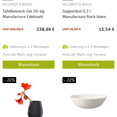
VILLEROY & BOCH
VILLEROY & BOCH
Tafelbesteck-Set 20-tlg.
Suppenbol 0,3 l
Manufacture Edelstahl
Manufacture Rock blanc
kupfer
UVP
359,00
€
UVP
21,90
€
238,69
€
13,54
€
Lieferung in 1-2 Werktagen
Lieferung in 1-2 Werktagen
Preis inkl. MwSt. zzgl. Versand
Preis inkl. MwSt. zzgl. Versand
Warenkorb
Warenkorb
- 22%
- 22%