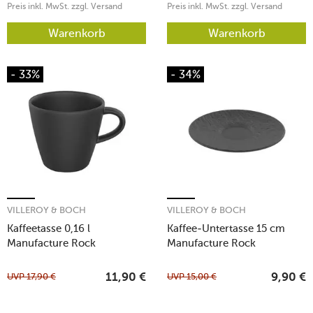
Preis inkl. MwSt. zzgl. Versand
Preis inkl. MwSt. zzgl. Versand
Warenkorb
Warenkorb
- 33%
- 34%
VILLEROY & BOCH
VILLEROY & BOCH
Kaffeetasse 0,16 l
Kaffee-Untertasse 15 cm
Manufacture Rock
Manufacture Rock
UVP
17,90
€
UVP
15,00
€
11,90
€
9,90
€