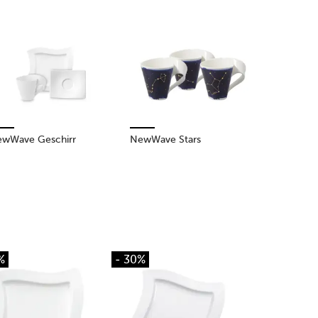
wWave Geschirr
NewWave Stars
%
- 30%