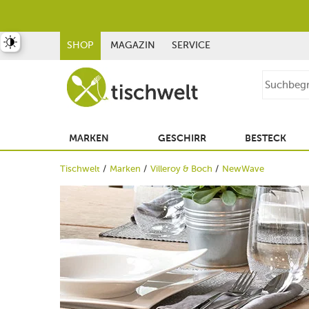
st umschalten
SHOP
MAGAZIN
SERVICE
MARKEN
GESCHIRR
BESTECK
Tischwelt
Marken
Villeroy & Boch
NewWave