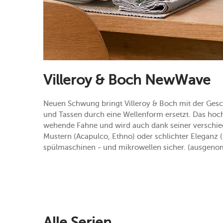
Villeroy & Boch NewWave
Neuen Schwung bringt Villeroy & Boch mit der Gesc
und Tassen durch eine Wellenform ersetzt. Das hoc
wehende Fahne und wird auch dank seiner verschi
Mustern (Acapulco, Ethno) oder schlichter Eleganz
spülmaschinen - und mikrowellen sicher. (ausgeno
Alle Serien