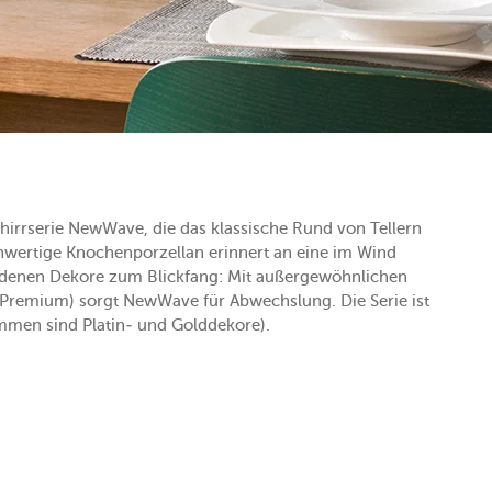
hirrserie NewWave, die das klassische Rund von Tellern
hwertige Knochenporzellan erinnert an eine im Wind
edenen Dekore zum Blickfang: Mit außergewöhnlichen
 (Premium) sorgt NewWave für Abwechslung. Die Serie ist
mmen sind Platin- und Golddekore).