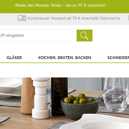
Marke des Monats: Iittala – bis zu 35 % reduziert!
Kostenloser Versand ab 79 € innerhalb Österreichs
GLÄSER
KOCHEN, BRATEN, BACKEN
SCHNEIDEN