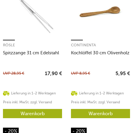
RÖSLE
CONTINENTA
Spitzzange 31 cm Edelstahl
Kochlöffel 30 cm Olivenholz
UVP
28,95
€
UVP
8,95
€
17,90
€
5,95
€
Lieferung in 1-2 Werktagen
Lieferung in 1-2 Werktagen
Preis inkl. MwSt. zzgl. Versand
Preis inkl. MwSt. zzgl. Versand
Warenkorb
Warenkorb
- 20%
- 20%