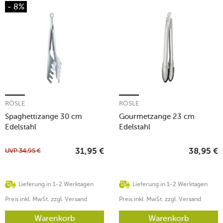
- 8%
RÖSLE
RÖSLE
Spaghettizange 30 cm
Gourmetzange 23 cm
Edelstahl
Edelstahl
UVP
34,95
€
31,95
€
38,95
€
Lieferung in 1-2 Werktagen
Lieferung in 1-2 Werktagen
Preis inkl. MwSt. zzgl. Versand
Preis inkl. MwSt. zzgl. Versand
Warenkorb
Warenkorb