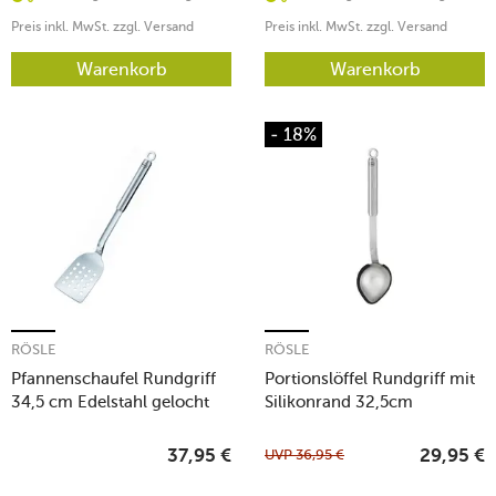
Preis inkl. MwSt. zzgl. Versand
Preis inkl. MwSt. zzgl. Versand
Warenkorb
Warenkorb
- 18%
RÖSLE
RÖSLE
Pfannenschaufel Rundgriff
Portionslöffel Rundgriff mit
34,5 cm Edelstahl gelocht
Silikonrand 32,5cm
UVP
36,95
€
37,95
€
29,95
€