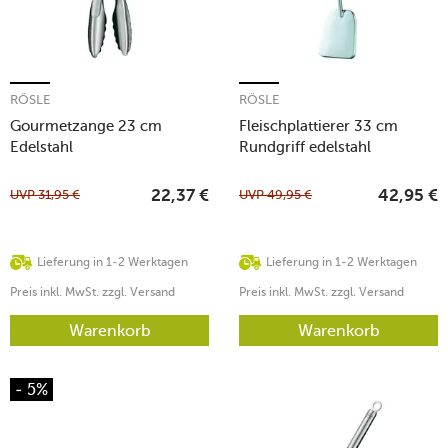
RÖSLE
RÖSLE
Gourmetzange 23 cm
Fleischplattierer 33 cm
Edelstahl
Rundgriff edelstahl
UVP
31,95
€
UVP
49,95
€
22,37
€
42,95
€
Lieferung in 1-2 Werktagen
Lieferung in 1-2 Werktagen
Preis inkl. MwSt. zzgl. Versand
Preis inkl. MwSt. zzgl. Versand
Warenkorb
Warenkorb
- 5%