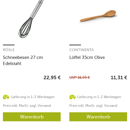
RÖSLE
CONTINENTA
Schneebesen 27 cm
Löffel 35cm Olive
Edelstahl
UVP
16,95
€
22,95
€
11,31
€
Lieferung in 1-2 Werktagen
Lieferung in 1-2 Werktagen
Preis inkl. MwSt. zzgl. Versand
Preis inkl. MwSt. zzgl. Versand
Warenkorb
Warenkorb