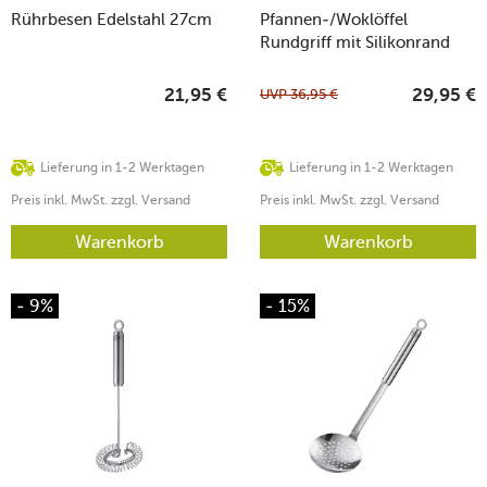
Rührbesen Edelstahl 27cm
Pfannen-/Woklöffel
Rundgriff mit Silikonrand
37,8cm
UVP
36,95
€
21,95
€
29,95
€
Lieferung in 1-2 Werktagen
Lieferung in 1-2 Werktagen
Preis inkl. MwSt. zzgl. Versand
Preis inkl. MwSt. zzgl. Versand
Warenkorb
Warenkorb
- 9%
- 15%