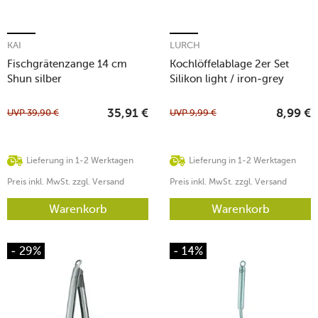
KAI
LURCH
Fischgrätenzange 14 cm
Kochlöffelablage 2er Set
Shun silber
Silikon light / iron-grey
UVP
39,90
€
UVP
9,99
€
35,91
€
8,99
€
Lieferung in 1-2 Werktagen
Lieferung in 1-2 Werktagen
Preis inkl. MwSt. zzgl. Versand
Preis inkl. MwSt. zzgl. Versand
Warenkorb
Warenkorb
- 29%
- 14%