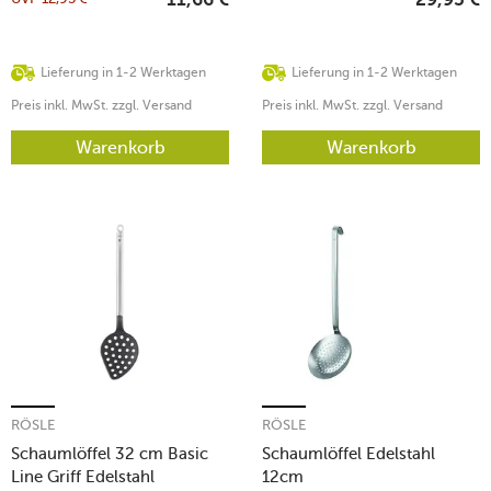
11,66
€
29,95
€
Lieferung in 1-2 Werktagen
Lieferung in 1-2 Werktagen
Preis inkl. MwSt. zzgl. Versand
Preis inkl. MwSt. zzgl. Versand
Warenkorb
Warenkorb
RÖSLE
RÖSLE
Schaumlöffel 32 cm Basic
Schaumlöffel Edelstahl
Line Griff Edelstahl
12cm