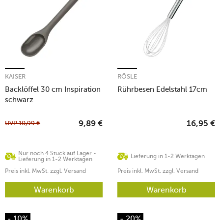
KAISER
RÖSLE
Backlöffel 30 cm Inspiration
Rührbesen Edelstahl 17cm
schwarz
UVP
10,99
€
9,89
€
16,95
€
Nur noch 4 Stück auf Lager -
Lieferung in 1-2 Werktagen
Lieferung in 1-2 Werktagen
Preis inkl. MwSt. zzgl. Versand
Preis inkl. MwSt. zzgl. Versand
Warenkorb
Warenkorb
- 10%
- 20%