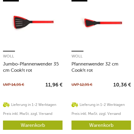
WOLL
WOLL
Jumbo-Pfannenwender 35
Pfannenwender 32 cm
cm Cook!t rot
Cook!t rot
UVP
14,95
€
UVP
12,95
€
11,96
€
10,36
€
Lieferung in 1-2 Werktagen
Lieferung in 1-2 Werktagen
Preis inkl. MwSt. zzgl. Versand
Preis inkl. MwSt. zzgl. Versand
Warenkorb
Warenkorb