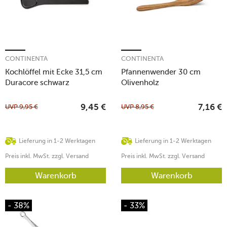
CONTINENTA
CONTINENTA
Kochlöffel mit Ecke 31,5 cm
Pfannenwender 30 cm
Duracore schwarz
Olivenholz
UVP
9,95
€
UVP
8,95
€
9,45
€
7,16
€
Lieferung in 1-2 Werktagen
Lieferung in 1-2 Werktagen
Preis inkl. MwSt. zzgl. Versand
Preis inkl. MwSt. zzgl. Versand
Warenkorb
Warenkorb
- 38%
- 33%