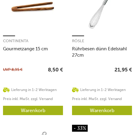
CONTINENTA
RÖSLE
Gourmetzange 15 cm
Rührbesen dünn Edelstahl
27cm
UVP
8,95
€
8,50
€
21,95
€
Lieferung in 1-2 Werktagen
Lieferung in 1-2 Werktagen
Preis inkl. MwSt. zzgl. Versand
Preis inkl. MwSt. zzgl. Versand
Warenkorb
Warenkorb
- 33%