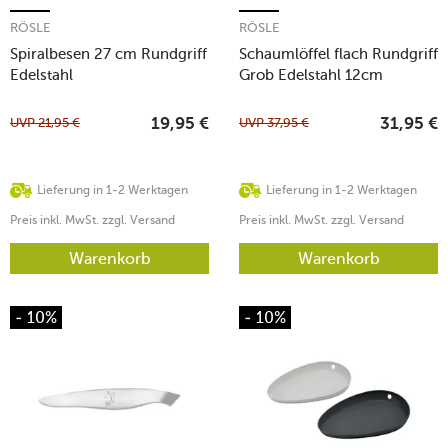
RÖSLE
RÖSLE
Spiralbesen 27 cm Rundgriff
Schaumlöffel flach Rundgriff
Edelstahl
Grob Edelstahl 12cm
UVP
21,95
€
UVP
37,95
€
19,95
€
31,95
€
Lieferung in 1-2 Werktagen
Lieferung in 1-2 Werktagen
Preis inkl. MwSt. zzgl. Versand
Preis inkl. MwSt. zzgl. Versand
Warenkorb
Warenkorb
- 10%
- 10%