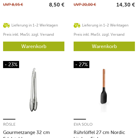
UVP
8,95
€
UVP
20,00
€
8,50
€
14,30
€
Lieferung in 1-2 Werktagen
Lieferung in 1-2 Werktagen
Preis inkl. MwSt. zzgl. Versand
Preis inkl. MwSt. zzgl. Versand
Warenkorb
Warenkorb
- 23%
- 27%
RÖSLE
EVA SOLO
Gourmetzange 32 cm
Rührlöffel 27 cm Nordic