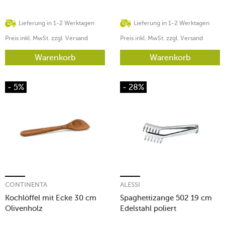
Lieferung in 1-2 Werktagen
Lieferung in 1-2 Werktagen
Preis inkl. MwSt. zzgl. Versand
Preis inkl. MwSt. zzgl. Versand
Warenkorb
Warenkorb
- 5%
- 28%
CONTINENTA
ALESSI
Kochlöffel mit Ecke 30 cm
Spaghettizange 502 19 cm
Olivenholz
Edelstahl poliert