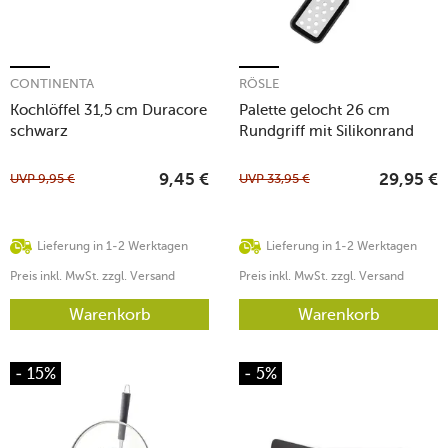
CONTINENTA
RÖSLE
Kochlöffel 31,5 cm Duracore
Palette gelocht 26 cm
schwarz
Rundgriff mit Silikonrand
26cm
UVP
9,95
€
UVP
33,95
€
9,45
€
29,95
€
Lieferung in 1-2 Werktagen
Lieferung in 1-2 Werktagen
Preis inkl. MwSt. zzgl. Versand
Preis inkl. MwSt. zzgl. Versand
Warenkorb
Warenkorb
- 15%
- 5%