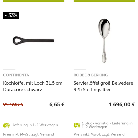
- 33%
CONTINENTA
ROBBE & BERKING
Kochlöffel mit Loch 31,5 cm
Servierlöffel groß Belvedere
Duracore schwarz
925 Sterlingsilber
UVP
9,95
€
6,65
€
1.696,00
€
1 Stück vorrätig - Lieferung in
Lieferung in 1-2 Werktagen
1-2 Werktagen
Preis inkl. MwSt. zzgl. Versand
Preis inkl. MwSt. zzgl. Versand