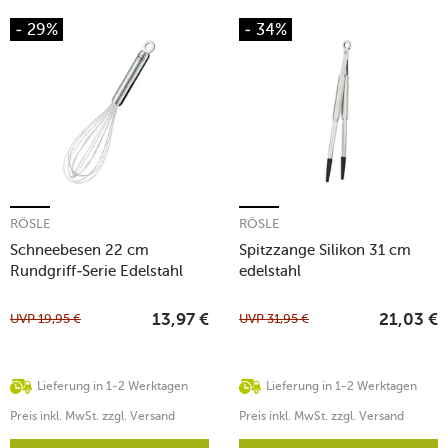
- 29%
- 34%
RÖSLE
RÖSLE
Schneebesen 22 cm
Spitzzange Silikon 31 cm
Rundgriff-Serie Edelstahl
edelstahl
UVP
19,95
€
UVP
31,95
€
13,97
€
21,03
€
Lieferung in 1-2 Werktagen
Lieferung in 1-2 Werktagen
Preis inkl. MwSt. zzgl. Versand
Preis inkl. MwSt. zzgl. Versand