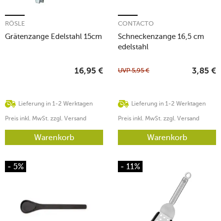
RÖSLE
CONTACTO
Grätenzange Edelstahl 15cm
Schneckenzange 16,5 cm
edelstahl
UVP
5,95
€
16,95
€
3,85
€
Lieferung in 1-2 Werktagen
Lieferung in 1-2 Werktagen
Preis inkl. MwSt. zzgl. Versand
Preis inkl. MwSt. zzgl. Versand
Warenkorb
Warenkorb
- 5%
- 11%