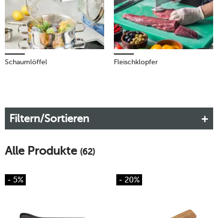
Schaumlöffel
Fleischklopfer
Filtern/Sortieren
Alle Produkte
(62)
- 5%
- 20%