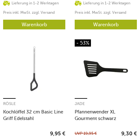
Lieferung in 1-2 Werktagen
Lieferung in 1-2 Werktagen
Preis inkl. MwSt. zzgl. Versand
Preis inkl. MwSt. zzgl. Versand
Warenkorb
Warenkorb
- 53%
RÖSLE
JADE
Kochlöffel 32 cm Basic Line
Pfannenwender XL
Griff Edelstahl
Gourment schwarz
UVP
19,95
€
9,95
€
9,30
€