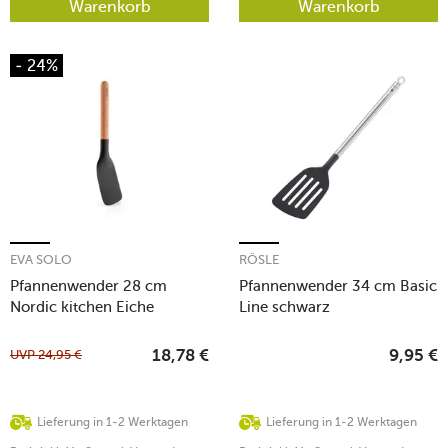
Warenkorb
Warenkorb
- 24%
EVA SOLO
RÖSLE
Pfannenwender 28 cm
Pfannenwender 34 cm Basic
Nordic kitchen Eiche
Line schwarz
UVP
24,95
€
18,78
€
9,95
€
Lieferung in 1-2 Werktagen
Lieferung in 1-2 Werktagen