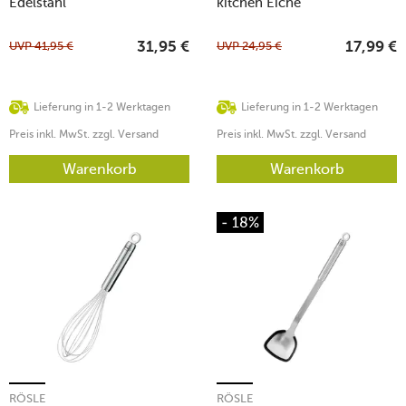
Edelstahl
kitchen Eiche
UVP
41,95
€
UVP
24,95
€
31,95
€
17,99
€
Lieferung in 1-2 Werktagen
Lieferung in 1-2 Werktagen
Preis inkl. MwSt. zzgl. Versand
Preis inkl. MwSt. zzgl. Versand
Warenkorb
Warenkorb
- 18%
RÖSLE
RÖSLE