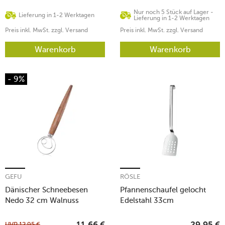
Nur noch 5 Stück auf Lager -
Lieferung in 1-2 Werktagen
Lieferung in 1-2 Werktagen
Preis inkl. MwSt. zzgl. Versand
Preis inkl. MwSt. zzgl. Versand
Warenkorb
Warenkorb
- 9%
GEFU
RÖSLE
Dänischer Schneebesen
Pfannenschaufel gelocht
Nedo 32 cm Walnuss
Edelstahl 33cm
UVP
12,95
€