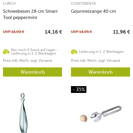
LURCH
CONTINENTA
Schneebesen 28 cm Smart
Gourmetzange 40 cm
Tool peppermint
UVP
14,90
€
UVP
14,95
€
14,16
€
11,96
€
Nur noch 5 Stück auf Lager -
Lieferung in 1-2 Werktagen
Lieferung in 1-2 Werktagen
Preis inkl. MwSt. zzgl. Versand
Preis inkl. MwSt. zzgl. Versand
Warenkorb
Warenkorb
- 35%