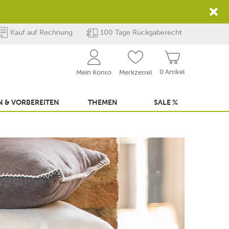
Kauf auf Rechnung
100 Tage Rückgaberecht
0 Artikel
Mein Konto
Merkzettel
 & VORBEREITEN
THEMEN
SALE %