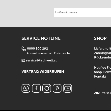
E-Mail-Adresse eintragen
SERVICE HOTLINE
SHOP
0800 100 292
Lieferung 
kostenlos innerhalb Österreichs
Zahlungsar
Rücksend
service@tischwelt.at
Häufige Fr
VERTRAG WIDERRUFEN
Shop-Bewe
Kontakt
Alle Preise 