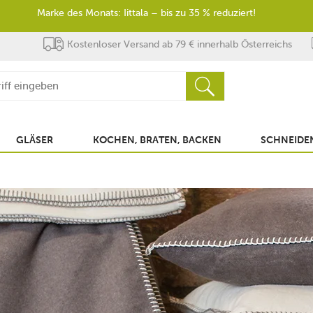
Marke des Monats: Iittala – bis zu 35 % reduziert!
Kostenloser Versand ab 79 € innerhalb Österreichs
GLÄSER
KOCHEN, BRATEN, BACKEN
SCHNEIDEN