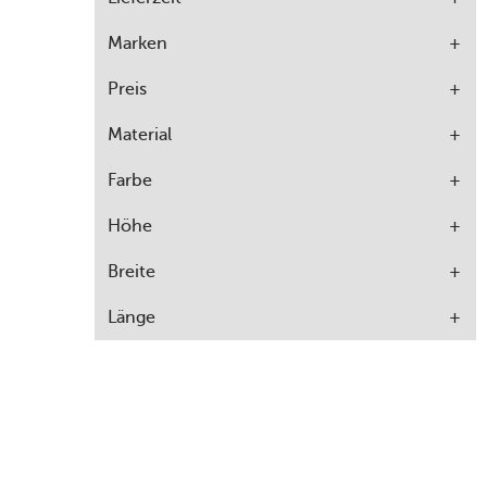
Marken
Preis
Material
Farbe
Höhe
Breite
Länge