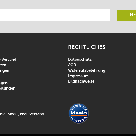
NE
RECHTLICHES
& Versand
Datenschutz
ten
AGB
ungen
Widerrufsbelehrung
Impressum
Bildnachweise
agen
rtungen
inkl. MwSt, zzgl.
Versand
.