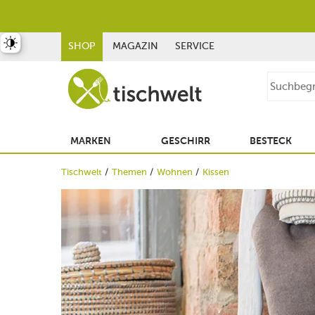
st umschalten
SHOP
MAGAZIN
SERVICE
MARKEN
GESCHIRR
BESTECK
Tischwelt
Themen
Wohnen
Kissen