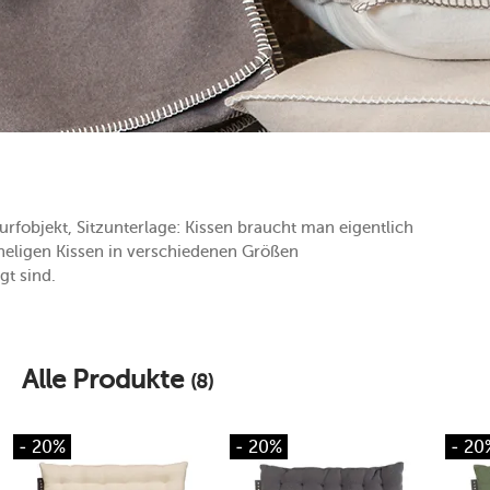
rfobjekt, Sitzunterlage: Kissen braucht man eigentlich
eligen Kissen in verschiedenen Größen
gt sind.
Alle Produkte
(8)
- 20%
- 20%
- 20