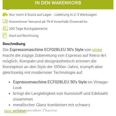
IN DEN WARENKORB
Nur noch 4 Stück auf Lager - Lieferung in 2-3 Werktagen
Kostenloser Versand ab 79 € innerhalb Österreichs
100 Tage Rückgaberecht
Kauf auf Rechnung
Beschreibung
Die
Espressomaschine ECF02BLEU 50’s Style
von
smeg
macht die zügige Zubereitung von Espresso auf Retro-Art
möglich. Kompakt und designästhetisch erinnert die
Konzeption an den Style der 1950er-Jahre, trumpft aber
gleichzeitig mit modernster Technologie auf.
Espressomaschine ECF02BLEU 50’s Style
im Vintage-
Look
bringt die Langlebigkeit von Kunststoff und Edelstahl
zusammen
metallischer Glanz kombiniert mit schwarz
schimmerndem Charme
Mehr anzeigen