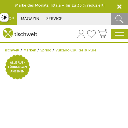
Marke des Monats: Iittala – bis zu 35 % reduziert!
st umschalten
SHOP
MAGAZIN
SERVICE
0
Tischwelt
Marken
Spring
Vulcano Cut Resist Pure