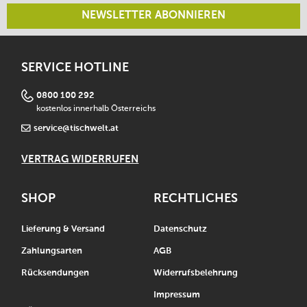
NEWSLETTER ABONNIEREN
SERVICE HOTLINE
0800 100 292
kostenlos innerhalb Österreichs
service@tischwelt.at
VERTRAG WIDERRUFEN
SHOP
RECHTLICHES
Lieferung & Versand
Datenschutz
Zahlungsarten
AGB
Rücksendungen
Widerrufsbelehrung
Impressum