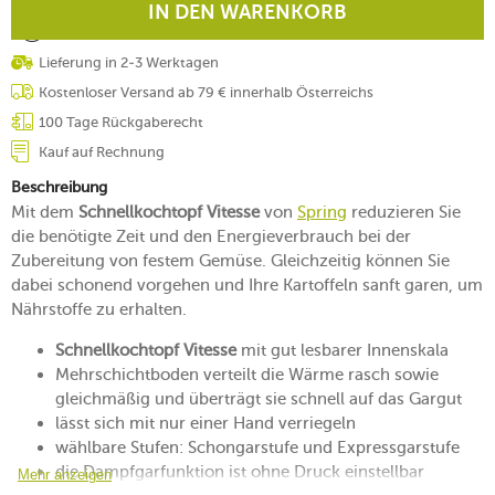
IN DEN WARENKORB
Lieferung in 2-3 Werktagen
Kostenloser Versand ab 79 € innerhalb Österreichs
100 Tage Rückgaberecht
Kauf auf Rechnung
Beschreibung
Mit dem
Schnellkochtopf Vitesse
von
Spring
reduzieren Sie
die benötigte Zeit und den Energieverbrauch bei der
Zubereitung von festem Gemüse. Gleichzeitig können Sie
dabei schonend vorgehen und Ihre Kartoffeln sanft garen, um
Nährstoffe zu erhalten.
Schnellkochtopf Vitesse
mit gut lesbarer Innenskala
Mehrschichtboden verteilt die Wärme rasch sowie
gleichmäßig und überträgt sie schnell auf das Gargut
lässt sich mit nur einer Hand verriegeln
wählbare Stufen: Schongarstufe und Expressgarstufe
die Dampfgarfunktion ist ohne Druck einstellbar
Mehr anzeigen