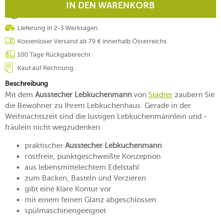
IN DEN WARENKORB
Lieferung in 2-3 Werktagen
Kostenloser Versand ab 79 € innerhalb Österreichs
100 Tage Rückgaberecht
Kauf auf Rechnung
Beschreibung
Mit dem
Ausstecher Lebkuchenmann
von
Städter
zaubern Sie
die Bewohner zu Ihrem Lebkuchenhaus. Gerade in der
Weihnachtszeit sind die lustigen Lebkuchenmännlein und -
fräulein nicht wegzudenken.
praktischer
Ausstecher Lebkuchenmann
rostfreie, punktgeschweißte Konzeption
aus lebensmittelechtem Edelstahl
zum Backen, Basteln und Verzieren
gibt eine klare Kontur vor
mit einem feinen Glanz abgeschlossen
spülmaschinengeeignet