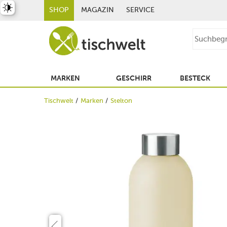
st umschalten
SHOP
MAGAZIN
SERVICE
MARKEN
GESCHIRR
BESTECK
Tischwelt
Marken
Stelton