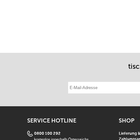
tis
E-Mail-Adresse eintragen
SERVICE HOTLINE
SHOP
0800 100 292
Lieferung 
kostenlos innerhalb Österreichs
Zahlungsar