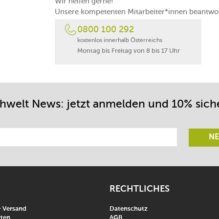
Wir helfen gerne!
Unsere kompetenten Mitarbeiter*innen beantwor
0800 100 292
kostenlos innerhalb Österreichs
Montag bis Freitag von 8 bis 17 Uhr
chwelt News: jetzt anmelden und 10% sich
NE
RECHTLICHES
& Versand
Datenschutz
ten
AGB