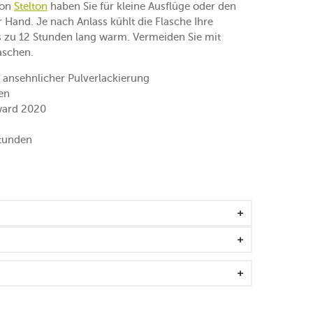
on
Stelton
haben Sie für kleine Ausflüge oder den
 Hand. Je nach Anlass kühlt die Flasche Ihre
is zu 12 Stunden lang warm. Vermeiden Sie mit
laschen.
 ansehnlicher Pulverlackierung
gen
ward 2020
Stunden