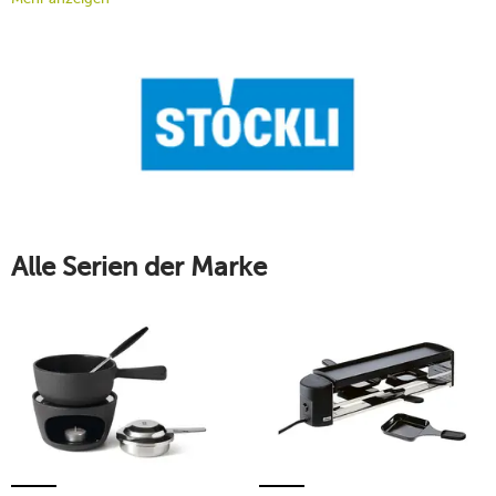
Qualitätsprodukte werden in der Schweiz produziert und
stehen für allerhöchste Wertigkeit. Entdecken Sie eine
Auswahl der beliebtesten Stöckli-Fabrikate im Onlineshop
von tischwelt. Erfahren Sie mehr über die außergewöhnlichen
Küchengeräte von Stöckli.
Mehr erfahren!
Alle Serien der Marke