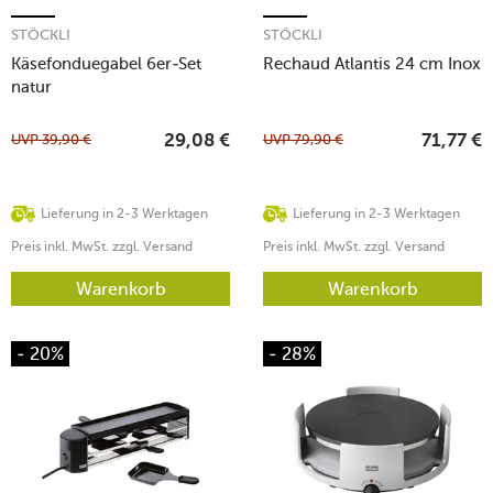
STÖCKLI
STÖCKLI
Käsefonduegabel 6er-Set
Rechaud Atlantis 24 cm Inox
natur
UVP
39,90
€
UVP
79,90
€
29,08
€
71,77
€
Lieferung in 2-3 Werktagen
Lieferung in 2-3 Werktagen
Preis inkl. MwSt. zzgl. Versand
Preis inkl. MwSt. zzgl. Versand
Warenkorb
Warenkorb
- 20%
- 28%