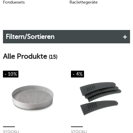
Fonduesets
Raclettegeräte
Filtern/Sortieren
Alle Produkte
(15)
- 10%
- 4%
STÖCKLI
STÖCKLI