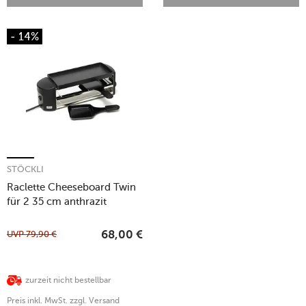
- 14%
STÖCKLI
Raclette Cheeseboard Twin
für 2 35 cm anthrazit
UVP
79,90
€
68,00
€
zurzeit nicht bestellbar
Preis inkl. MwSt. zzgl. Versand