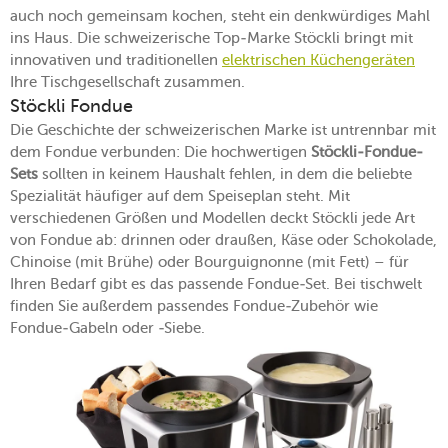
auch noch gemeinsam kochen, steht ein denkwürdiges Mahl
ins Haus. Die schweizerische Top-Marke Stöckli bringt mit
innovativen und traditionellen
elektrischen Küchengeräten
Ihre Tischgesellschaft zusammen.
Stöckli Fondue
Die Geschichte der schweizerischen Marke ist untrennbar mit
dem Fondue verbunden: Die hochwertigen
Stöckli-Fondue-
Sets
sollten in keinem Haushalt fehlen, in dem die beliebte
Spezialität häufiger auf dem Speiseplan steht. Mit
verschiedenen Größen und Modellen deckt Stöckli jede Art
von Fondue ab: drinnen oder draußen, Käse oder Schokolade,
Chinoise (mit Brühe) oder Bourguignonne (mit Fett) – für
Ihren Bedarf gibt es das passende Fondue-Set. Bei tischwelt
finden Sie außerdem passendes Fondue-Zubehör wie
Fondue-Gabeln oder -Siebe.