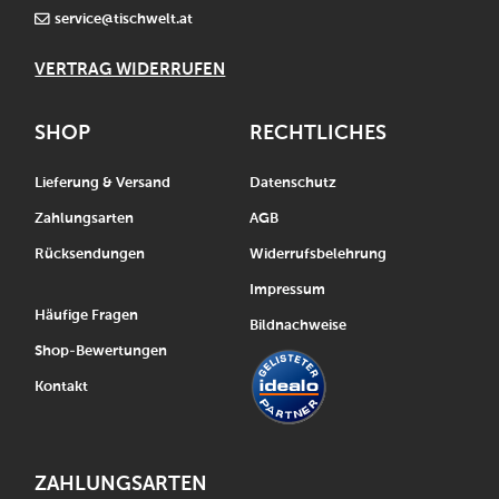
service@tischwelt.at
VERTRAG WIDERRUFEN
SHOP
RECHTLICHES
Lieferung & Versand
Datenschutz
Zahlungsarten
AGB
Rücksendungen
Widerrufsbelehrung
Impressum
Häufige Fragen
Bildnachweise
Shop-Bewertungen
Kontakt
ZAHLUNGSARTEN