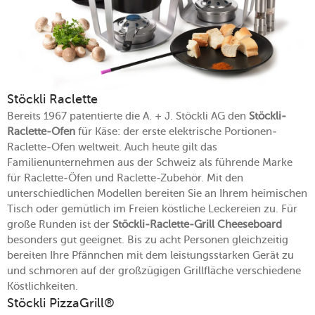
Stöckli Raclette
Bereits 1967 patentierte die A. + J. Stöckli AG den
Stöckli-
Raclette-Ofen
für Käse: der erste elektrische Portionen-
Raclette-Ofen weltweit. Auch heute gilt das
Familienunternehmen aus der Schweiz als führende Marke
für Raclette-Öfen und Raclette-Zubehör. Mit den
unterschiedlichen Modellen bereiten Sie an Ihrem heimischen
Tisch oder gemütlich im Freien köstliche Leckereien zu. Für
große Runden ist der
Stöckli-Raclette-Grill Cheeseboard
besonders gut geeignet. Bis zu acht Personen gleichzeitig
bereiten Ihre Pfännchen mit dem leistungsstarken Gerät zu
und schmoren auf der großzügigen Grillfläche verschiedene
Köstlichkeiten.
Stöckli PizzaGrill®