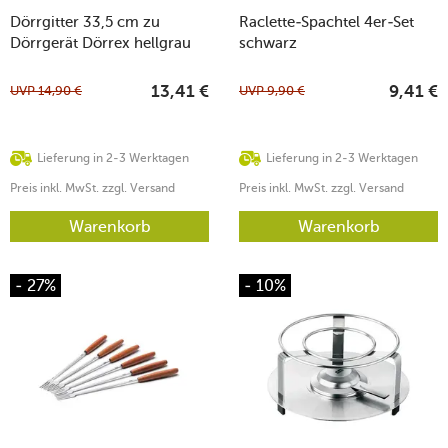
Dörrgitter 33,5 cm zu
Raclette-Spachtel 4er-Set
Dörrgerät Dörrex hellgrau
schwarz
UVP
14,90
€
UVP
9,90
€
13,41
€
9,41
€
Lieferung in 2-3 Werktagen
Lieferung in 2-3 Werktagen
Preis inkl. MwSt. zzgl. Versand
Preis inkl. MwSt. zzgl. Versand
Warenkorb
Warenkorb
- 27%
- 10%