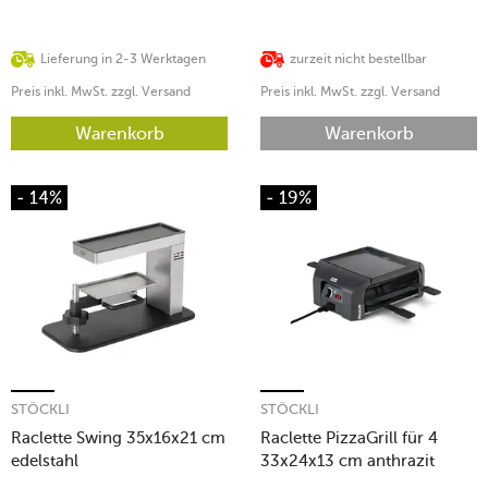
Lieferung in 2-3 Werktagen
zurzeit nicht bestellbar
Preis inkl. MwSt. zzgl. Versand
Preis inkl. MwSt. zzgl. Versand
Warenkorb
Warenkorb
- 14%
- 19%
STÖCKLI
STÖCKLI
Raclette Swing 35x16x21 cm
Raclette PizzaGrill für 4
edelstahl
33x24x13 cm anthrazit