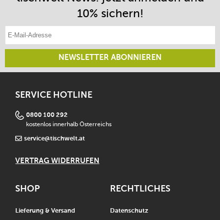
10% sichern!
E-Mail-Adresse eintragen
NEWSLETTER ABONNIEREN
SERVICE HOTLINE
0800 100 292
kostenlos innerhalb Österreichs
service@tischwelt.at
VERTRAG WIDERRUFEN
SHOP
RECHTLICHES
Lieferung & Versand
Datenschutz