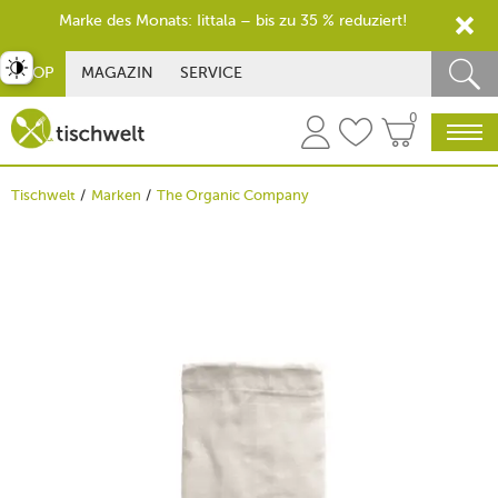
Marke des Monats: Iittala – bis zu 35 % reduziert!
st umschalten
SHOP
MAGAZIN
SERVICE
0
Tischwelt
Marken
The Organic Company