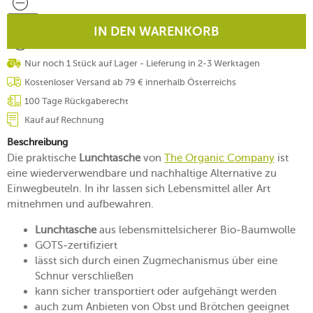
IN DEN WARENKORB
Nur noch 1 Stück auf Lager - Lieferung in 2-3 Werktagen
Kostenloser Versand ab 79 € innerhalb Österreichs
100 Tage Rückgaberecht
Kauf auf Rechnung
Beschreibung
Die praktische
Lunchtasche
von
The Organic Company
ist
eine wiederverwendbare und nachhaltige Alternative zu
Einwegbeuteln. In ihr lassen sich Lebensmittel aller Art
mitnehmen und aufbewahren.
Lunchtasche
aus lebensmittelsicherer Bio-Baumwolle
GOTS-zertifiziert
lässt sich durch einen Zugmechanismus über eine
Schnur verschließen
kann sicher transportiert oder aufgehängt werden
auch zum Anbieten von Obst und Brötchen geeignet