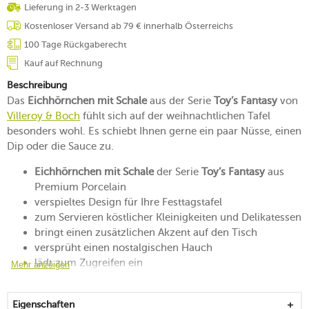
Lieferung in 2-3 Werktagen
Kostenloser Versand ab 79 € innerhalb Österreichs
100 Tage Rückgaberecht
Kauf auf Rechnung
Beschreibung
Das
Eichhörnchen mit Schale
aus der Serie
Toy’s Fantasy
von
Villeroy & Boch
fühlt sich auf der weihnachtlichen Tafel
besonders wohl. Es schiebt Ihnen gerne ein paar Nüsse, einen
Dip oder die Sauce zu.
Eichhörnchen mit Schale
der Serie
Toy’s Fantasy
aus
Premium Porcelain
verspieltes Design für Ihre Festtagstafel
zum Servieren köstlicher Kleinigkeiten und Delikatessen
bringt einen zusätzlichen Akzent auf den Tisch
versprüht einen nostalgischen Hauch
lädt zum Zugreifen ein
Mehr anzeigen
von Hand reinigen
Eigenschaften