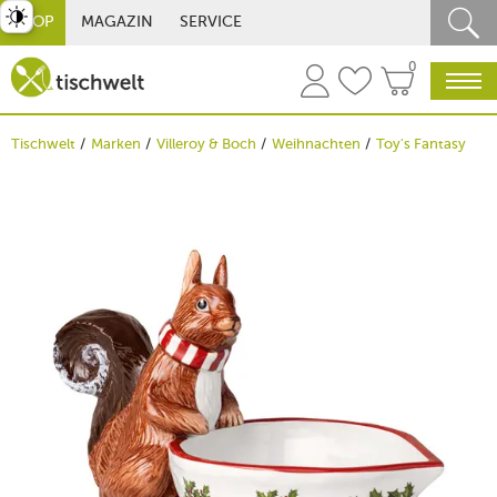
st umschalten
SHOP
MAGAZIN
SERVICE
0
Tischwelt
Marken
Villeroy & Boch
Weihnachten
Toy's Fantasy