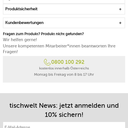
Produktsicherheit
Kundenbewertungen
Fragen zum Produkt? Produkt nicht gefunden?
Wir helfen gerne!
Unsere kompetenten Mitarbeiter*innen beantworten Ihre
Fragen!
0800 100 292
kostenlos innerhalb Österreichs
Montag bis Freitag von 8 bis 17 Uhr
tischwelt News: jetzt anmelden und
10% sichern!
E-Mail-Adresse eintragen