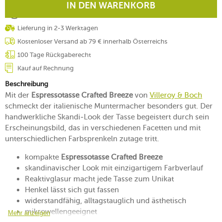
IN DEN WARENKORB
Lieferung in 2-3 Werktagen
Kostenloser Versand ab 79 € innerhalb Österreichs
100 Tage Rückgaberecht
Kauf auf Rechnung
Beschreibung
Mit der
Espressotasse Crafted Breeze
von
Villeroy & Boch
schmeckt der italienische Muntermacher besonders gut. Der
handwerkliche Skandi-Look der Tasse begeistert durch sein
Erscheinungsbild, das in verschiedenen Facetten und mit
unterschiedlichen Farbsprenkeln zutage tritt.
kompakte
Espressotasse Crafted Breeze
skandinavischer Look mit einzigartigem Farbverlauf
Reaktivglasur macht jede Tasse zum Unikat
Henkel lässt sich gut fassen
widerstandfähig, alltagstauglich und ästhetisch
mikrowellengeeignet
Mehr anzeigen