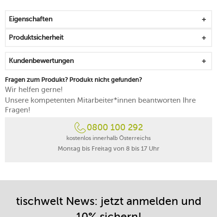
spülmaschinenfest
Eigenschaften
Produktsicherheit
Kundenbewertungen
Fragen zum Produkt? Produkt nicht gefunden?
Wir helfen gerne!
Unsere kompetenten Mitarbeiter*innen beantworten Ihre
Fragen!
0800 100 292
kostenlos innerhalb Österreichs
Montag bis Freitag von 8 bis 17 Uhr
tischwelt News: jetzt anmelden und
10% sichern!