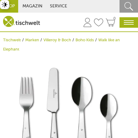
st umschalten
SHOP
MAGAZIN
SERVICE
0
Tischwelt
Marken
Villeroy & Boch
Boho Kids
Walk like an
Elephant