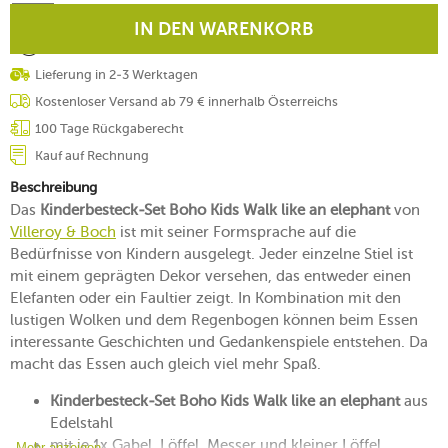
IN DEN WARENKORB
Lieferung in 2-3 Werktagen
Kostenloser Versand ab 79 € innerhalb Österreichs
100 Tage Rückgaberecht
Kauf auf Rechnung
Beschreibung
Das
Kinderbesteck-Set Boho Kids Walk like an elephant
von
Villeroy & Boch
ist mit seiner Formsprache auf die
Bedürfnisse von Kindern ausgelegt. Jeder einzelne Stiel ist
mit einem geprägten Dekor versehen, das entweder einen
Elefanten oder ein Faultier zeigt. In Kombination mit den
lustigen Wolken und dem Regenbogen können beim Essen
interessante Geschichten und Gedankenspiele entstehen. Da
macht das Essen auch gleich viel mehr Spaß.
Kinderbesteck-Set Boho Kids Walk like an elephant
aus
Edelstahl
mit je 1x Gabel, Löffel, Messer und kleiner Löffel
Mehr anzeigen