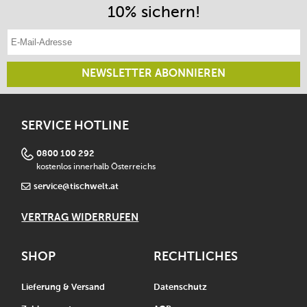
10% sichern!
E-Mail-Adresse eintragen
NEWSLETTER ABONNIEREN
SERVICE HOTLINE
0800 100 292
kostenlos innerhalb Österreichs
service@tischwelt.at
VERTRAG WIDERRUFEN
SHOP
RECHTLICHES
Lieferung & Versand
Datenschutz