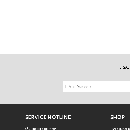
tis
E-Mail-Adresse eintragen
SERVICE HOTLINE
SHOP
0800 100 292
Lieferung 