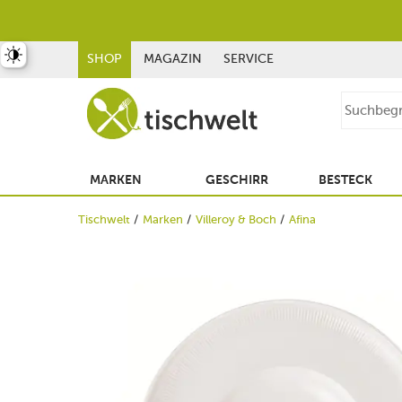
st umschalten
SHOP
MAGAZIN
SERVICE
MARKEN
GESCHIRR
BESTECK
Tischwelt
Marken
Villeroy & Boch
Afina