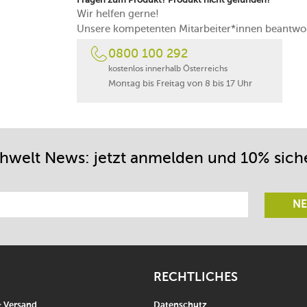
Wir helfen gerne!
Unsere kompetenten Mitarbeiter*innen beantwor
0800 100 292
kostenlos innerhalb Österreichs
Montag bis Freitag von 8 bis 17 Uhr
chwelt News: jetzt anmelden und 10% sich
NE
RECHTLICHES
& Versand
Datenschutz