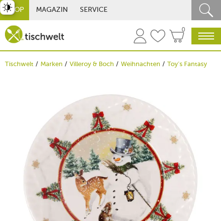
st umschalten
SHOP
MAGAZIN
SERVICE
0
Tischwelt
Marken
Villeroy & Boch
Weihnachten
Toy's Fantasy