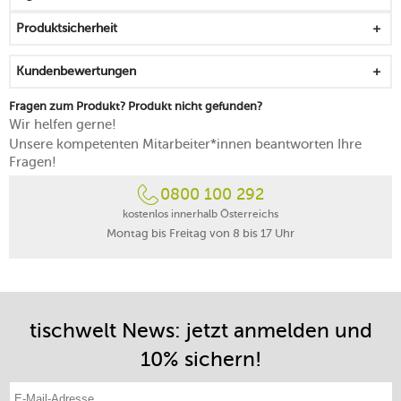
Produktsicherheit
Kundenbewertungen
Fragen zum Produkt? Produkt nicht gefunden?
Wir helfen gerne!
Unsere kompetenten Mitarbeiter*innen beantworten Ihre
Fragen!
0800 100 292
kostenlos innerhalb Österreichs
Montag bis Freitag von 8 bis 17 Uhr
tischwelt News: jetzt anmelden und
10% sichern!
E-Mail-Adresse eintragen