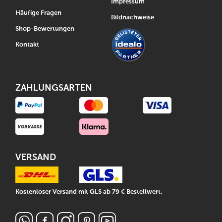
Impressum
Häufige Fragen
Bildnachweise
Shop-Bewertungen
Kontakt
ZAHLUNGSARTEN
VERSAND
Kostenloser Versand mit GLS ab 79 € Bestellwert.