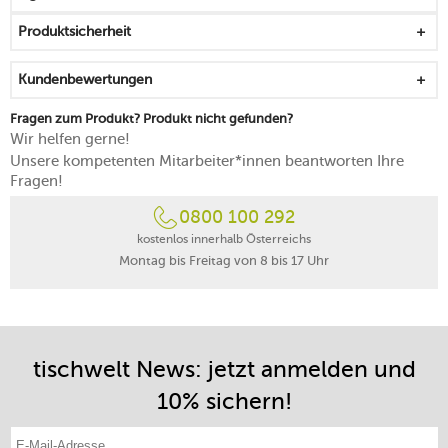
spülmaschinenfest
Produktsicherheit
Kundenbewertungen
Fragen zum Produkt? Produkt nicht gefunden?
Wir helfen gerne!
Unsere kompetenten Mitarbeiter*innen beantworten Ihre
Fragen!
0800 100 292
kostenlos innerhalb Österreichs
Montag bis Freitag von 8 bis 17 Uhr
tischwelt News: jetzt anmelden und
10% sichern!
E-Mail-Adresse eintragen