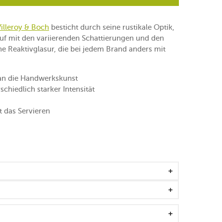
Villeroy & Boch
besticht durch seine rustikale Optik,
lauf mit den variierenden Schattierungen und den
ne Reaktivglasur, die bei jedem Brand anders mit
n die Handwerkskunst
chiedlich starker Intensität
t das Servieren