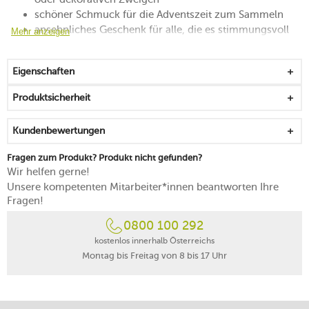
schöner Schmuck für die Adventszeit zum Sammeln
ansehnliches Geschenk für alle, die es stimmungsvoll
Mehr anzeigen
mögen
mit viel Liebe und Sorgfalt ausgestaltet
Eigenschaften
Premium Porcelain mit hoher Widerstandskraft
von Hand reinigen
Produktsicherheit
Kundenbewertungen
Fragen zum Produkt? Produkt nicht gefunden?
Wir helfen gerne!
Unsere kompetenten Mitarbeiter*innen beantworten Ihre
Fragen!
0800 100 292
kostenlos innerhalb Österreichs
Montag bis Freitag von 8 bis 17 Uhr