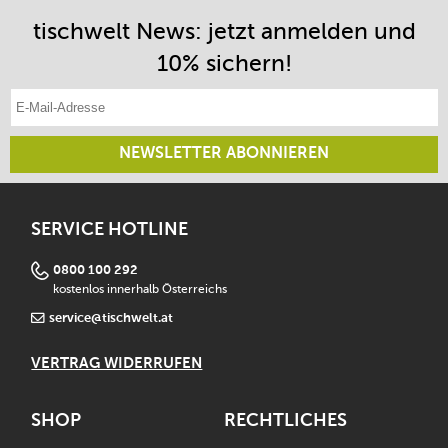
tischwelt News: jetzt anmelden und
10% sichern!
E-Mail-Adresse eintragen
NEWSLETTER ABONNIEREN
SERVICE HOTLINE
0800 100 292
kostenlos innerhalb Österreichs
service@tischwelt.at
VERTRAG WIDERRUFEN
SHOP
RECHTLICHES