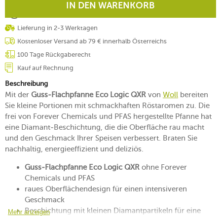
IN DEN WARENKORB
Lieferung in 2-3 Werktagen
Kostenloser Versand ab 79 € innerhalb Österreichs
100 Tage Rückgaberecht
Kauf auf Rechnung
Beschreibung
Mit der
Guss-Flachpfanne Eco Logic QXR
von
Woll
bereiten
Sie kleine Portionen mit schmackhaften Röstaromen zu. Die
frei von Forever Chemicals und PFAS hergestellte Pfanne hat
eine Diamant-Beschichtung, die die Oberfläche rau macht
und den Geschmack Ihrer Speisen verbessert. Braten Sie
nachhaltig, energieeffizient und deliziös.
Guss-Flachpfanne Eco Logic QXR
ohne Forever
Chemicals und PFAS
raues Oberflächendesign für einen intensiveren
Geschmack
Beschichtung mit kleinen Diamantpartikeln für eine
Mehr anzeigen