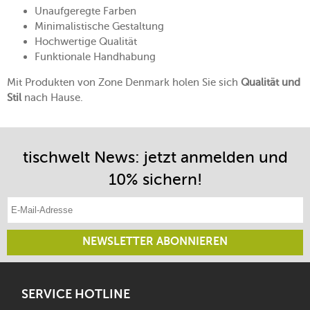
Unaufgeregte Farben
Minimalistische Gestaltung
Hochwertige Qualität
Funktionale Handhabung
Mit Produkten von Zone Denmark holen Sie sich
Qualität und
Stil
nach Hause.
tischwelt News: jetzt anmelden und
10% sichern!
E-Mail-Adresse eintragen
NEWSLETTER ABONNIEREN
SERVICE HOTLINE