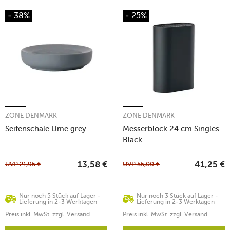
- 38%
- 25%
ZONE DENMARK
ZONE DENMARK
Seifenschale Ume grey
Messerblock 24 cm Singles
Black
UVP
21,95
€
UVP
55,00
€
13,58
€
41,25
€
Nur noch 5 Stück auf Lager -
Nur noch 3 Stück auf Lager -
Lieferung in 2-3 Werktagen
Lieferung in 2-3 Werktagen
Preis inkl. MwSt. zzgl. Versand
Preis inkl. MwSt. zzgl. Versand