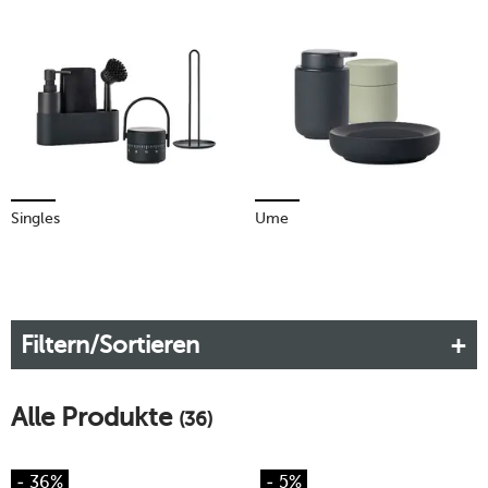
Singles
Ume
Filtern/Sortieren
Alle Produkte
(36)
- 36%
- 5%