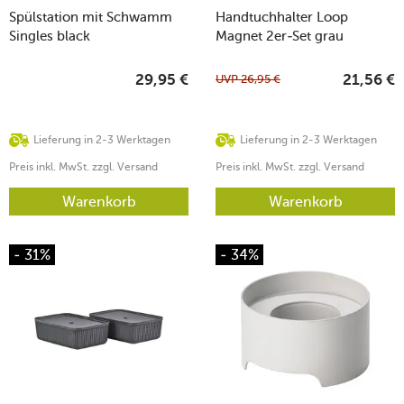
Spülstation mit Schwamm
Handtuchhalter Loop
Singles black
Magnet 2er-Set grau
UVP
26,95
€
29,95
€
21,56
€
Lieferung in 2-3 Werktagen
Lieferung in 2-3 Werktagen
Preis inkl. MwSt. zzgl. Versand
Preis inkl. MwSt. zzgl. Versand
Warenkorb
Warenkorb
- 31%
- 34%