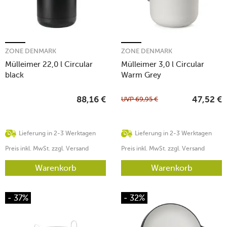
ZONE DENMARK
ZONE DENMARK
Mülleimer 22,0 l Circular
Mülleimer 3,0 l Circular
black
Warm Grey
UVP
69,95
€
88,16
€
47,52
€
Lieferung in 2-3 Werktagen
Lieferung in 2-3 Werktagen
Preis inkl. MwSt. zzgl. Versand
Preis inkl. MwSt. zzgl. Versand
Warenkorb
Warenkorb
- 37%
- 32%