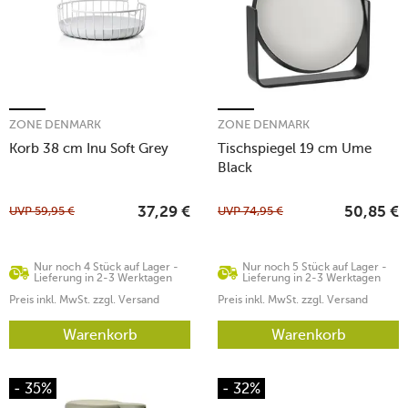
ZONE DENMARK
ZONE DENMARK
Korb 38 cm Inu Soft Grey
Tischspiegel 19 cm Ume
Black
UVP
59,95
€
UVP
74,95
€
37,29
€
50,85
€
Nur noch 4 Stück auf Lager -
Nur noch 5 Stück auf Lager -
Lieferung in 2-3 Werktagen
Lieferung in 2-3 Werktagen
Preis inkl. MwSt. zzgl. Versand
Preis inkl. MwSt. zzgl. Versand
Warenkorb
Warenkorb
- 35%
- 32%