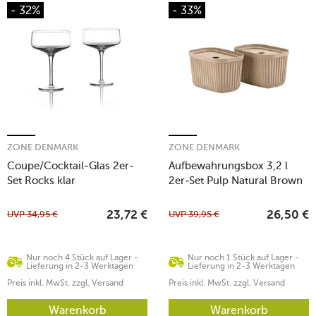
- 32%
- 33%
ZONE DENMARK
ZONE DENMARK
Coupe/Cocktail-Glas 2er-
Aufbewahrungsbox 3,2 l
Set Rocks klar
2er-Set Pulp Natural Brown
UVP
34,95
€
UVP
39,95
€
23,72
€
26,50
€
Nur noch 4 Stück auf Lager -
Nur noch 1 Stück auf Lager -
Lieferung in 2-3 Werktagen
Lieferung in 2-3 Werktagen
Preis inkl. MwSt. zzgl. Versand
Preis inkl. MwSt. zzgl. Versand
Warenkorb
Warenkorb