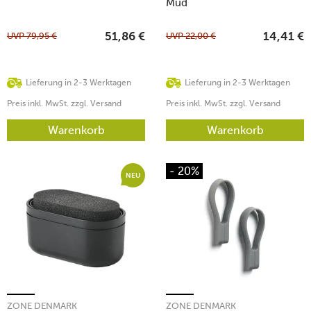
Mud
UVP
79,95
€
UVP
22,00
€
51,86
€
14,41
€
Lieferung in 2-3 Werktagen
Lieferung in 2-3 Werktagen
Preis inkl. MwSt. zzgl. Versand
Preis inkl. MwSt. zzgl. Versand
Warenkorb
Warenkorb
- 20%
NEU
ZONE DENMARK
ZONE DENMARK