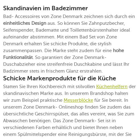
Skandinavien im Badezimmer
Bad- Accessoires von Zone Denmark zeichnen sich durch ein
einheitliches Design
aus. So können Sie Zahnputzbecher,
Seifenspender, Badematte und Toillettenbürstenhalter ideal
aufeinander abstimmen. Mit einem Bad Set von Zone
Denmark erhalten Sie schicke Produkte, die stylish
zusammenpassen. Die Marke steht zudem für eine
hohe
Funktionalität
. So garantiert der Zone Denmark-
Duschabzieher eine streifenfreie Duschkabine und lässt Ihr
Badzimmer stets in frischem Glanz erstrahlen.
Schicke Markenprodukte für die Küche
Statten Sie Ihren Kochbereich mit stilvollen
Küchenhelfern
der
skandinavischen Marke aus. In unserem Brandshop halten
wir zum Beispiel praktische
Messerblöcke
für Sie bereit. In
unserem Zone Denmark- Onlineshop finden Sie zudem das
übersichtliche Geschirrspülset, das alles vereint, was Sie zum
Abwaschen benötigen. Das Zone Denmark- Set ist in
verschiedenen Farben erhältlich und bietet Ihnen neben
einem Spülmittelspender eine Reinigungsbürste, mit der Sie