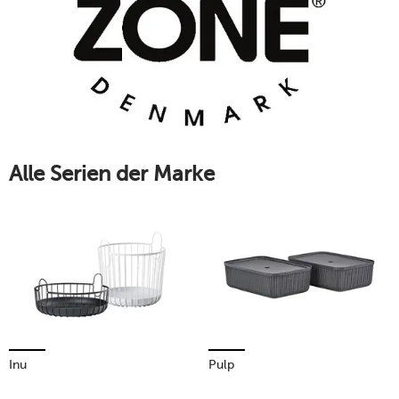
jeden Wohnraum.
Mehr erfahren!
Alle Serien der Marke
Inu
Pulp