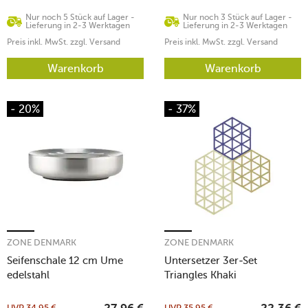
Nur noch 5 Stück auf Lager -
Nur noch 3 Stück auf Lager -
Lieferung in 2-3 Werktagen
Lieferung in 2-3 Werktagen
Preis inkl. MwSt. zzgl. Versand
Preis inkl. MwSt. zzgl. Versand
Warenkorb
Warenkorb
- 20%
- 37%
ZONE DENMARK
ZONE DENMARK
Seifenschale 12 cm Ume
Untersetzer 3er-Set
edelstahl
Triangles Khaki
UVP
34,95
€
UVP
35,95
€