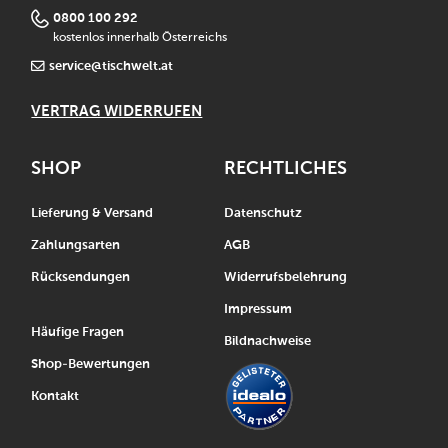
0800 100 292
kostenlos innerhalb Österreichs
service@tischwelt.at
VERTRAG WIDERRUFEN
SHOP
RECHTLICHES
Lieferung & Versand
Datenschutz
Zahlungsarten
AGB
Rücksendungen
Widerrufsbelehrung
Impressum
Häufige Fragen
Bildnachweise
Shop-Bewertungen
Kontakt