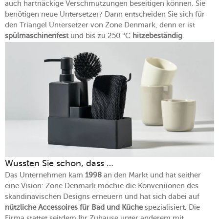
auch hartnäckige Verschmutzungen beseitigen können. Sie
benötigen neue Untersetzer? Dann entscheiden Sie sich für
den Triangel Untersetzer von Zone Denmark, denn er ist
spülmaschinenfest
und bis zu 250 °C
hitzebeständig
.
Wussten Sie schon, dass …
Das Unternehmen kam
1998
an den Markt und hat seither
eine Vision: Zone Denmark möchte die Konventionen des
skandinavischen Designs erneuern und hat sich dabei auf
nützliche Accessoires für Bad und Küche
spezialisiert. Die
Firma stattet seitdem Ihr Zuhause unter anderem mit