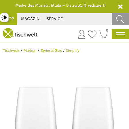
Marke des Monats: Iittala – bis zu 35 % reduziert!
st umschalten
SHOP
MAGAZIN
SERVICE
0
Tischwelt
Marken
Zwiesel Glas
Simplify