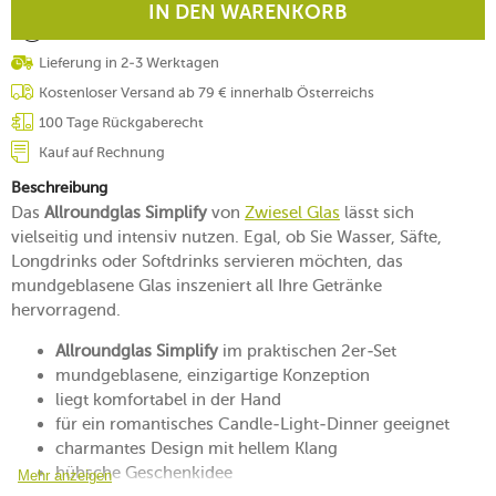
IN DEN WARENKORB
Lieferung in 2-3 Werktagen
Kostenloser Versand ab 79 € innerhalb Österreichs
100 Tage Rückgaberecht
Kauf auf Rechnung
Beschreibung
Das
Allroundglas Simplify
von
Zwiesel Glas
lässt sich
vielseitig und intensiv nutzen. Egal, ob Sie Wasser, Säfte,
Longdrinks oder Softdrinks servieren möchten, das
mundgeblasene Glas inszeniert all Ihre Getränke
hervorragend.
Allroundglas Simplify
im praktischen 2er-Set
mundgeblasene, einzigartige Konzeption
liegt komfortabel in der Hand
für ein romantisches Candle-Light-Dinner geeignet
charmantes Design mit hellem Klang
hübsche Geschenkidee
Mehr anzeigen