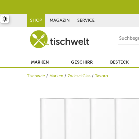
st umschalten
SHOP
MAGAZIN
SERVICE
MARKEN
GESCHIRR
BESTECK
Tischwelt
Marken
Zwiesel Glas
Tavoro