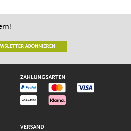
ern!
WSLETTER ABONNIEREN
ZAHLUNGSARTEN
VERSAND