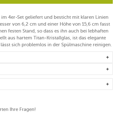
im 4er-Set geliefert und besticht mit klaren Linien
sser von 6,2 cm und einer Höhe von 15,6 cm fasst
en festen Stand, so dass es ihn auch bei lebhaften
llt aus hartem Titan-Kristallglas, ist das elegante
 lässt sich problemlos in der Spülmaschine reinigen.
ten Ihre Fragen!