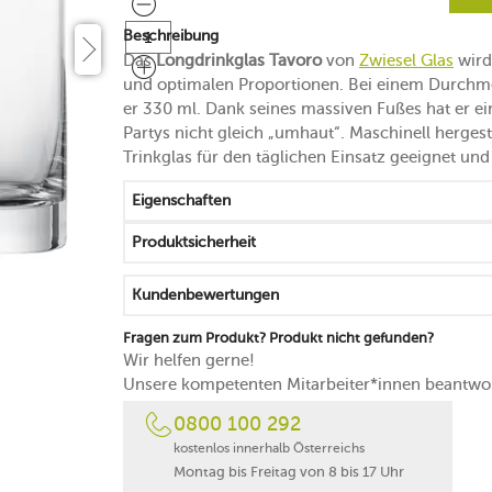
Beschreibung
Das
Longdrinkglas Tavoro
von
Zwiesel Glas
wird 
und optimalen Proportionen. Bei einem Durchme
er 330 ml. Dank seines massiven Fußes hat er ein
Partys nicht gleich „umhaut“. Maschinell hergeste
Trinkglas für den täglichen Einsatz geeignet und
Eigenschaften
Produktsicherheit
Kundenbewertungen
Fragen zum Produkt? Produkt nicht gefunden?
Wir helfen gerne!
Unsere kompetenten Mitarbeiter*innen beantwor
0800 100 292
kostenlos innerhalb Österreichs
Montag bis Freitag von 8 bis 17 Uhr