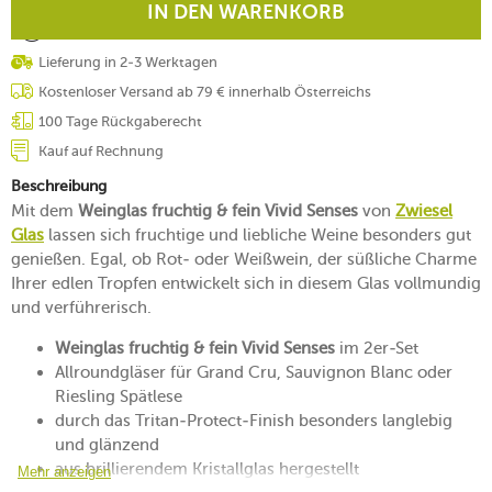
IN DEN WARENKORB
Lieferung in 2-3 Werktagen
Kostenloser Versand ab 79 € innerhalb Österreichs
100 Tage Rückgaberecht
Kauf auf Rechnung
Beschreibung
Mit dem
Weinglas fruchtig & fein Vivid Senses
von
Zwiesel
Glas
lassen sich fruchtige und liebliche Weine besonders gut
genießen. Egal, ob Rot- oder Weißwein, der süßliche Charme
Ihrer edlen Tropfen entwickelt sich in diesem Glas vollmundig
und verführerisch.
Weinglas fruchtig & fein Vivid Senses
im 2er-Set
Allroundgläser für Grand Cru, Sauvignon Blanc oder
Riesling Spätlese
durch das Tritan-Protect-Finish besonders langlebig
und glänzend
aus brillierendem Kristallglas hergestellt
Mehr anzeigen