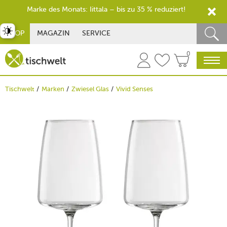
Marke des Monats: Iittala – bis zu 35 % reduziert!
st umschalten
SHOP
MAGAZIN
SERVICE
0
Tischwelt
Marken
Zwiesel Glas
Vivid Senses