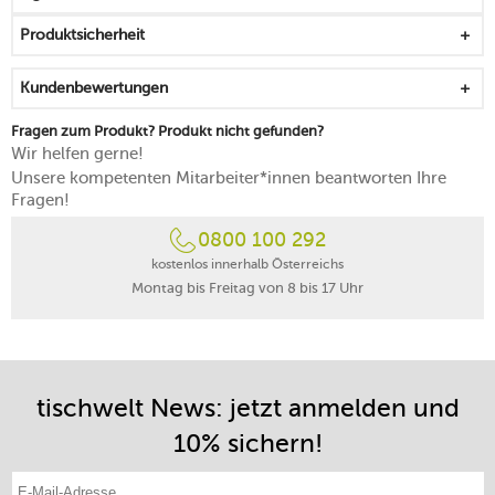
Produktsicherheit
Kundenbewertungen
Fragen zum Produkt? Produkt nicht gefunden?
Wir helfen gerne!
Unsere kompetenten Mitarbeiter*innen beantworten Ihre
Fragen!
0800 100 292
kostenlos innerhalb Österreichs
Montag bis Freitag von 8 bis 17 Uhr
tischwelt News: jetzt anmelden und
10% sichern!
E-Mail-Adresse eintragen