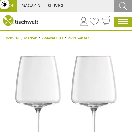
st umschalten
SHOP
MAGAZIN
SERVICE
0
Tischwelt
Marken
Zwiesel Glas
Vivid Senses